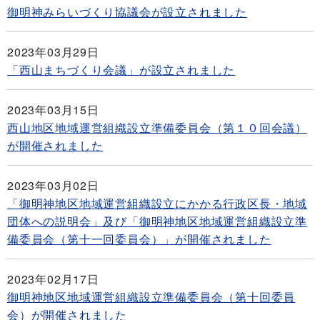
御明神みらいづくり協議会が設立されました
2023年03月29日
「西山まちづくり会議」が設立されました
2023年03月15日
西山地区地域運営組織設立準備委員会（第１０回会議）
が開催されました
2023年03月02日
「御明神地区地域運営組織設立にかかる行政区長・地域
団体への説明会」及び「御明神地区地域運営組織設立準
備委員会（第十一回委員会）」が開催されました
2023年02月17日
御明神地区地域運営組織設立準備委員会（第十回委員
会）が開催されました