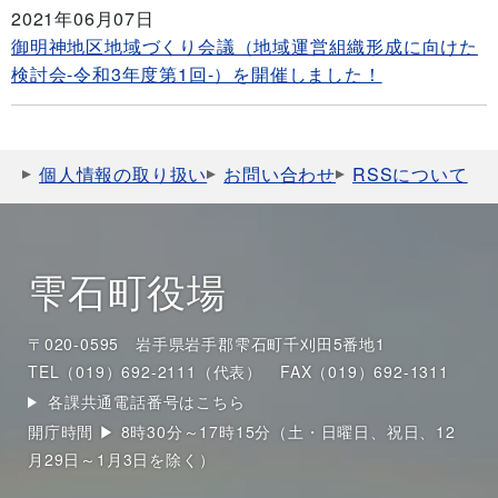
2021年06月07日
御明神地区地域づくり会議（地域運営組織形成に向けた
検討会-令和3年度第1回-）を開催しました！
個人情報の取り扱い
お問い合わせ
RSSについて
雫石町役場
〒020-0595 岩手県岩手郡雫石町千刈田5番地1
TEL（019）692-2111（代表）
FAX（019）692-1311
各課共通電話番号はこちら
開庁時間 ▶ 8時30分～17時15分（土・日曜日、祝日、12
月29日～1月3日を除く）