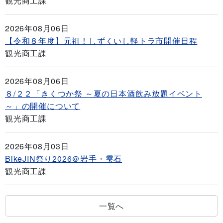
観光商工課
2026年08月06日
【令和８年度】元祖！しずくいし軽トラ市開催日程
観光商工課
2026年08月06日
８/２２「きくつか祭 ～夏の日本酒飲み放題イベント
～」の開催について
観光商工課
2026年08月03日
BikeJIN祭り2026＠岩手・雫石
観光商工課
一覧へ