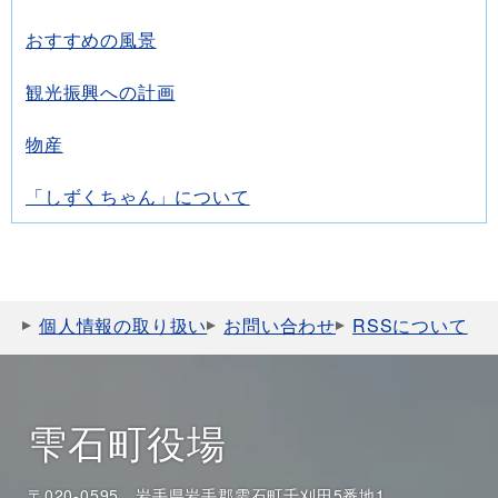
おすすめの風景
観光振興への計画
物産
「しずくちゃん」について
個人情報の取り扱い
お問い合わせ
RSSについて
雫石町役場
〒020-0595 岩手県岩手郡雫石町千刈田5番地1