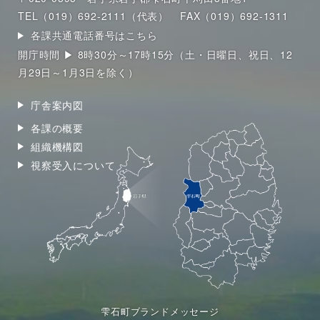
TEL（019）692-2111（代表）
FAX（019）692-1311
各課共通電話番号はこちら
開庁時間 ▶ 8時30分～17時15分（土・日曜日、祝日、12
月29日～1月3日を除く）
庁舎案内図
各課の概要
組織機構図
視察受入について
雫石町ブランドメッセージ