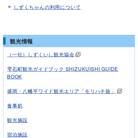
しずくちゃんの利用について
観光情報
（一社）しずくいし観光協会
雫石町観光ガイドブック SHIZUKUISHI GUIDE
BOOK
盛岡・八幡平ワイド観光エリア「モリハチ旅」
食事処
観光施設
宿泊施設