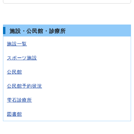
施設・公民館・診療所
施設一覧
スポーツ施設
公民館
公民館予約状況
雫石診療所
図書館