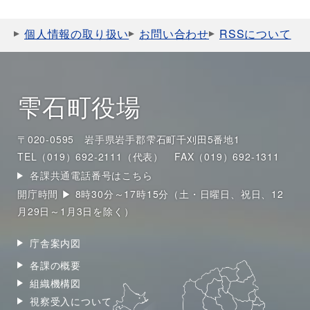
個人情報の取り扱い
お問い合わせ
RSSについて
雫石町役場
〒020-0595 岩手県岩手郡雫石町千刈田5番地1
TEL（019）692-2111（代表）
FAX（019）692-1311
各課共通電話番号はこちら
開庁時間 ▶ 8時30分～17時15分（土・日曜日、祝日、12
月29日～1月3日を除く）
庁舎案内図
各課の概要
組織機構図
視察受入について