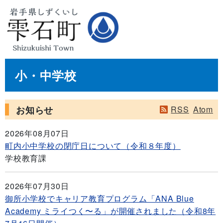
小・中学校
お知らせ
RSS
Atom
2026年08月07日
町内小中学校の閉庁日について（令和８年度）
学校教育課
2026年07月30日
御所小学校でキャリア教育プログラム「ANA Blue
Academy ミライつく〜る」が開催されました（令和8年