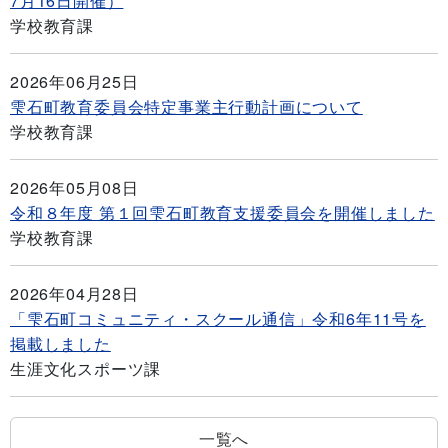
7月16日開催）
学校教育課
2026年06月25日
雫石町教育委員会特定事業主行動計画について
学校教育課
2026年05月08日
令和８年度 第１回雫石町教育支援委員会を開催しました
学校教育課
2026年04月28日
「雫石町コミュニティ・スクール通信」令和6年11号を
掲載しました
生涯文化スポーツ課
一覧へ