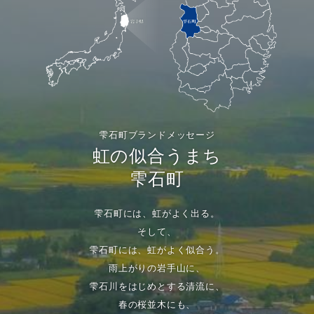
雫石町ブランドメッセージ
虹の似合うまち
雫石町
雫石町には、虹がよく出る。
そして、
雫石町には、虹がよく似合う。
雨上がりの岩手山に、
雫石川をはじめとする清流に、
春の桜並木にも、