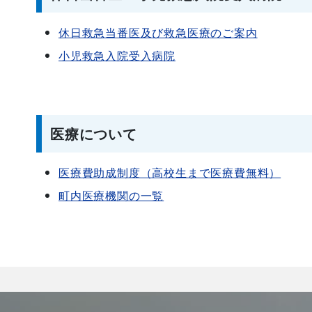
休日救急当番医及び救急医療のご案内
小児救急入院受入病院
医療について
医療費助成制度（高校生まで医療費無料）
町内医療機関の一覧