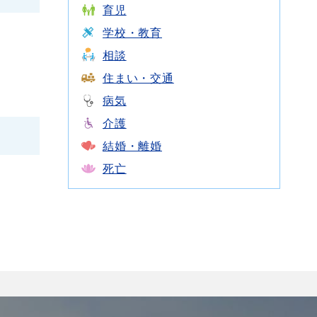
育児
学校・教育
相談
住まい・交通
病気
介護
結婚・離婚
死亡