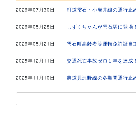
2026年07月30日
町道雫石・小岩井線の通行止
2026年05月28日
しずくちゃんが雫石駅に登場
2026年05月21日
雫石町高齢者等運転免許証自
2025年12月11日
交通死亡事故ゼロ１年を達成
2025年11月10日
農道貝沢野線の冬期間通行止