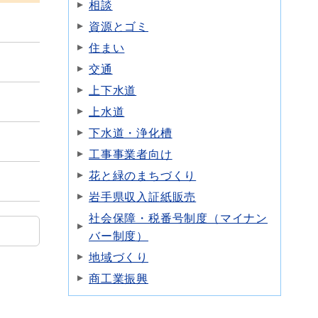
相談
資源とゴミ
住まい
交通
上下水道
上水道
下水道・浄化槽
工事事業者向け
花と緑のまちづくり
岩手県収入証紙販売
社会保障・税番号制度（マイナン
バー制度）
地域づくり
商工業振興