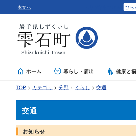
本文へ
ふりがなをつける
ひら
ホーム
暮らし・届出
健康と
TOP
カテゴリ
分野
くらし
交通
交通
お知らせ