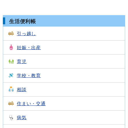
生活便利帳
引っ越し
妊娠・出産
育児
学校・教育
相談
住まい・交通
病気