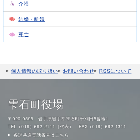
介護
結婚・離婚
死亡
個人情報の取り扱い
お問い合わせ
RSSについて
雫石町役場
〒020-0595 岩手県岩手郡雫石町千刈田5番地1
TEL（019）692-2111（代表）
FAX（019）692-1311
各課共通電話番号はこちら