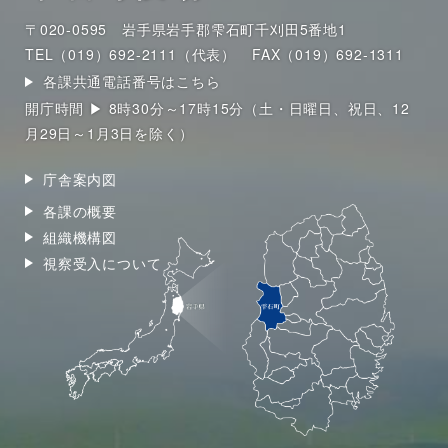
〒020-0595 岩手県岩手郡雫石町千刈田5番地1
TEL（019）692-2111（代表）
FAX（019）692-1311
各課共通電話番号はこちら
開庁時間 ▶ 8時30分～17時15分（土・日曜日、祝日、12
月29日～1月3日を除く）
庁舎案内図
各課の概要
組織機構図
視察受入について