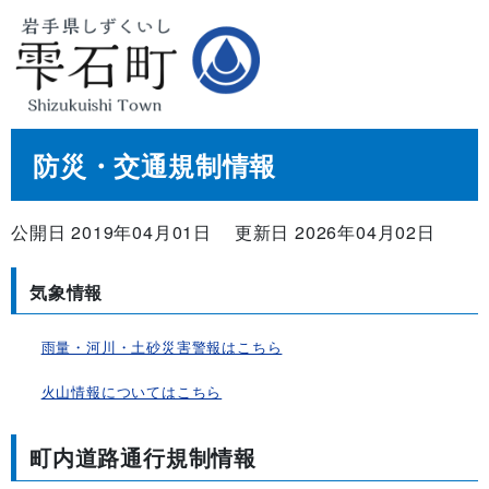
防災・交通規制情報
公開日 2019年04月01日
更新日 2026年04月02日
気象情報
雨量・河川・土砂災害警報はこちら
火山情報についてはこちら
町内道路通行規制情報