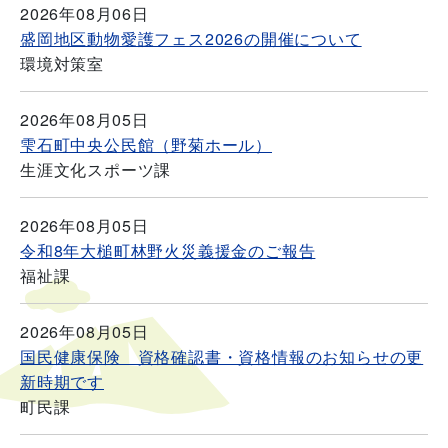
2026年08月06日
盛岡地区動物愛護フェス2026の開催について
環境対策室
2026年08月05日
雫石町中央公民館（野菊ホール）
生涯文化スポーツ課
2026年08月05日
令和8年大槌町林野火災義援金のご報告
福祉課
2026年08月05日
国民健康保険 資格確認書・資格情報のお知らせの更
新時期です
町民課