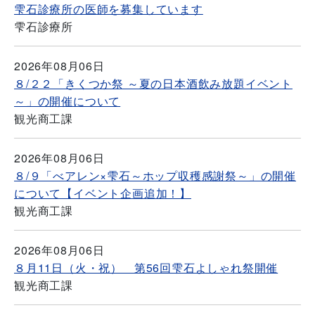
雫石診療所の医師を募集しています
雫石診療所
2026年08月06日
８/２２「きくつか祭 ～夏の日本酒飲み放題イベント
～」の開催について
観光商工課
2026年08月06日
８/９「べアレン×雫石～ホップ収穫感謝祭～」の開催
について【イベント企画追加！】
観光商工課
2026年08月06日
８月11日（火・祝） 第56回雫石よしゃれ祭開催
観光商工課