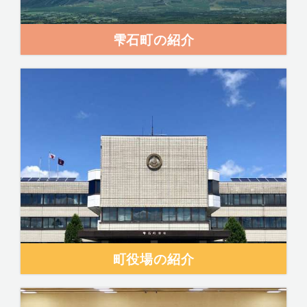
雫石町の紹介
町役場の紹介