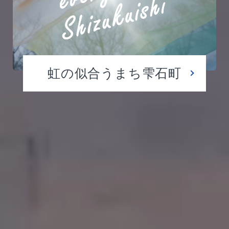
虹の似合うまち雫石町