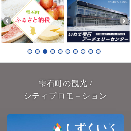
雫石町の観光 /
シティプロモ－ション