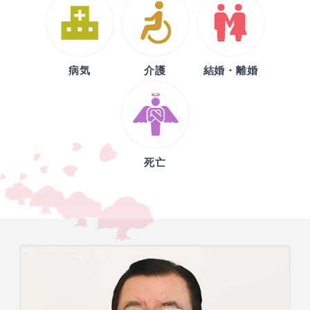
病気
介護
結婚・離婚
死亡