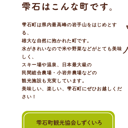
雫石町は県内最高峰の岩手山をはじめとす
る、
雄大な自然に抱かれた町です。
水がきれいなので米や野菜などがとても美味
しく、
スキー場や温泉、日本最大級の
民間総合農場・小岩井農場などの
観光施設も充実しています。
美味しい、楽しい、雫石町にぜひお越しくだ
さい！