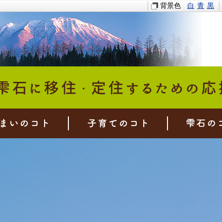
背景色
白
青
黒