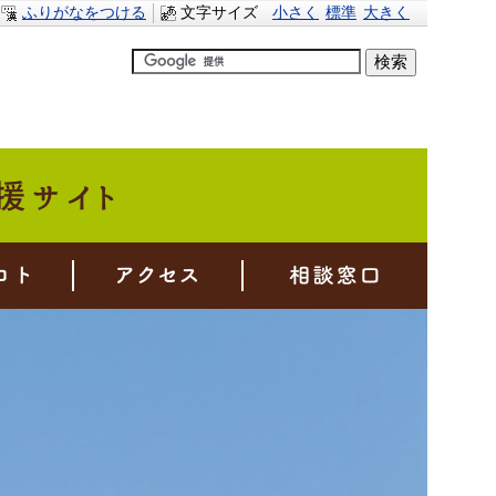
ふりがなをつける
文字サイズ
小さく
標準
大きく