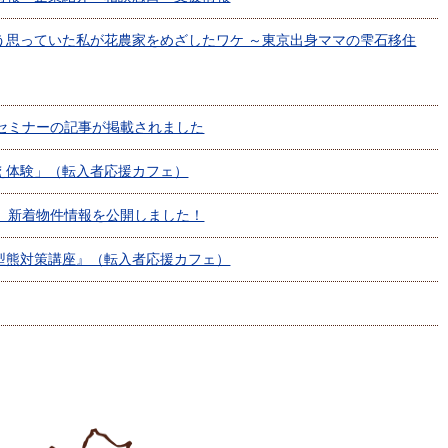
う思っていた私が花農家をめざしたワケ ～東京出身ママの雫石移住
セミナーの記事が掲載されました
え体験」（転入者応援カフェ）
】新着物件情報を公開しました！
型熊対策講座』（転入者応援カフェ）