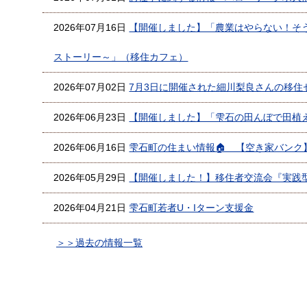
2026年07月16日
【開催しました】「農業はやらない！そ
ストーリー～」（移住カフェ）
2026年07月02日
7月3日に開催された細川梨良さんの移住
2026年06月23日
【開催しました】「雫石の田んぼで田植
2026年06月16日
雫石町の住まい情報🏠 【空き家バンク
2026年05月29日
【開催しました！】移住者交流会『実践
2026年04月21日
雫石町若者U・Iターン支援金
＞＞過去の情報一覧