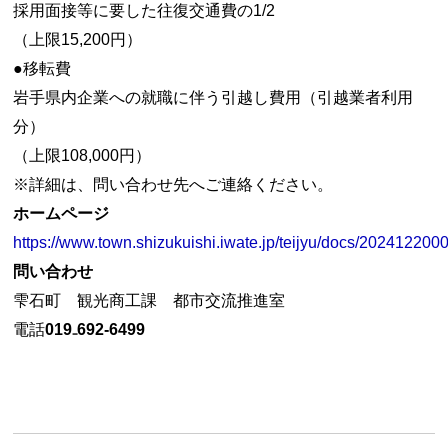
採用面接等に要した往復交通費の1/2
（上限15,200円）
●移転費
岩手県内企業への就職に伴う引越し費用（引越業者利用
分）
（上限108,000円）
※詳細は、問い合わせ先へご連絡ください。
ホームページ
https://www.town.shizukuishi.iwate.jp/teijyu/docs/202412200
問い合わせ
雫石町 観光商工課 都市交流推進室
電話
019₋692-6499