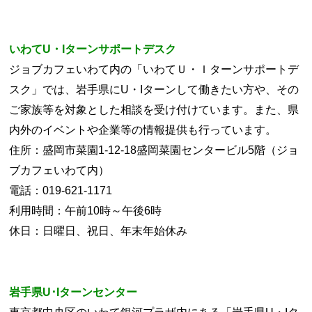
いわてU・Iターンサポートデスク
ジョブカフェいわて内の「いわてＵ・Ｉターンサポートデ
スク」では、岩手県にU・Iターンして働きたい方や、その
ご家族等を対象とした相談を受け付けています。また、県
内外のイベントや企業等の情報提供も行っています。
住所：盛岡市菜園1-12-18盛岡菜園センタービル5階（ジョ
ブカフェいわて内）
電話：019-621-1171
利用時間：午前10時～午後6時
休日：日曜日、祝日、年末年始休み
岩手県U･Iターンセンター