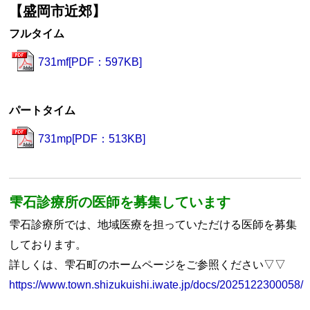
【盛岡市近郊】
フルタイム
731mf[PDF：597KB]
パートタイム
731mp[PDF：513KB]
雫石診療所の医師を募集しています
雫石診療所では、地域医療を担っていただける医師を募集
しております。
詳しくは、雫石町のホームページをご参照ください▽▽
https://www.town.shizukuishi.iwate.jp/docs/2025122300058/