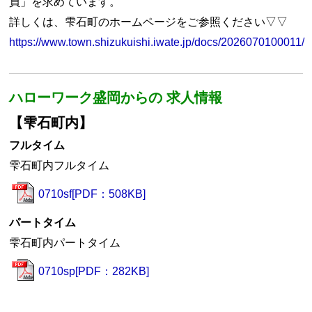
員」を求めています。
詳しくは、雫石町のホームページをご参照ください▽▽
https://www.town.shizukuishi.iwate.jp/docs/2026070100011/
ハローワーク盛岡からの 求人情報
【雫石町内】
フルタイム
雫石町内フルタイム
0710sf[PDF：508KB]
パートタイム
雫石町内パートタイム
0710sp[PDF：282KB]