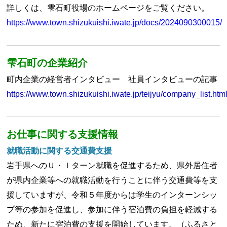
詳しくは、雫石町役場のホームページをご覧ください。
h
ttps://www.town.shizukuishi.iwate.jp/docs/2024090300015/
雫石町の企業紹介
町内企業の経営者インタビュー 社員インタビューの記事
https://www.town.shizukuishi.iwate.jp/teijyu/company_list.htm
お仕事に関する支援情報
就職活動に関する交通費支援
岩手県へのＵ・Ｉターン就職を促進するため、県外居住者
が県内企業等への就職活動を行うことに伴う交通費等を支
援していますが、令和５年度からは学生のインターンシッ
プ等の参加を促進し、参加に伴う宿泊費の負担を軽減する
ため、新たに宿泊費の支援を開始しています。（ふるさと