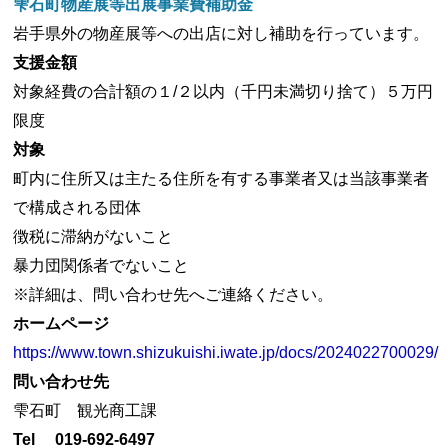
雫石町物産展等出展事業費補助金
岩手県外の物産展等への出店に対し補助を行っています。
支援金額
対象経費の合計額の１/２以内（千円未満切り捨て）５万円
限度
対象
町内に住所又は主たる住所を有する事業者又は当該事業者
で構成される団体
徴税に滞納がないこと
暴力団関係者でないこと
※詳細は、問い合わせ先へご連絡ください。
ホームページ
https://www.town.shizukuishi.iwate.jp/docs/2024022700029/
問い合わせ先
雫石町 観光商工課
Tel
019-692-6497