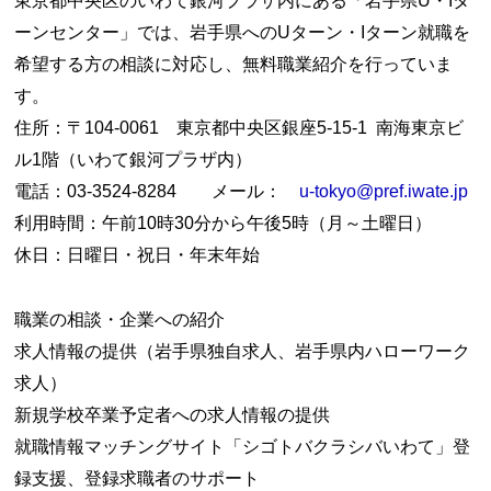
東京都中央区のいわて銀河プラザ内にある「岩手県U・Iタ
ーンセンター」では、岩手県へのUターン・Iターン就職を
希望する方の相談に対応し、無料職業紹介を行っていま
す。
住所：〒104-0061 東京都中央区銀座5-15-1 南海東京ビ
ル1階（いわて銀河プラザ内）
電話：03-3524-8284 メール：
u-tokyo@pref.iwate.jp
利用時間：午前10時30分から午後5時（月～土曜日）
休日：日曜日・祝日・年末年始
職業の相談・企業への紹介
求人情報の提供（岩手県独自求人、岩手県内ハローワーク
求人）
新規学校卒業予定者への求人情報の提供
就職情報マッチングサイト「シゴトバクラシバいわて」登
録支援、登録求職者のサポート