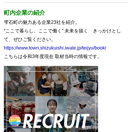
町内企業の紹介
雫石町の魅力ある企業23社を紹介。
“ここで暮らし、ここで働く” 未来を描く きっかけとし
て、ぜひご覧ください。
https://www.town.shizukuishi.iwate.jp/teijyu/book/
こちらは令和3年度現在 取材当時の情報です。