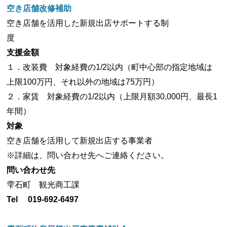
空き店舗改修補助
空き店舗を活用した新規出店サポートする制
度
支援金額
１．改装費 対象経費の1/2以内（町中心部の指定地域は
上限100万円、それ以外の地域は75万円）
２．家賃 対象経費の1/2以内（上限月額30,000円、最長1
年間）
対象
空き店舗を活用して新規出店する事業者
※詳細は、問い合わせ先へご連絡ください。
問い合わせ先
雫石町 観光商工課
Tel
019-692-6497