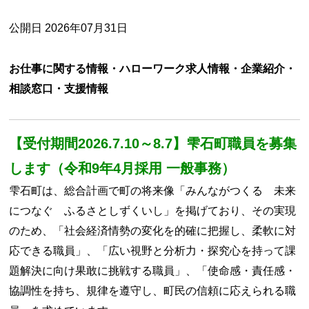
公開日 2026年07月31日
お仕事に関する情報・ハローワーク求人情報・企業紹介・
相談窓口・支援情報
【受付期間2026.7.10～8.7】雫石町職員を募集
します（令和9年4月採用 一般事務）
雫石町は、総合計画で町の将来像「みんながつくる 未来
につなぐ ふるさとしずくいし」を掲げており、その実現
のため、「社会経済情勢の変化を的確に把握し、柔軟に対
応できる職員」、「広い視野と分析力・探究心を持って課
題解決に向け果敢に挑戦する職員」、「使命感・責任感・
協調性を持ち、規律を遵守し、町民の信頼に応えられる職