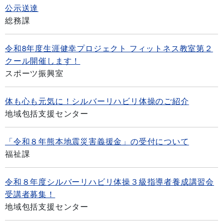
公示送達
総務課
令和8年度生涯健幸プロジェクト フィットネス教室第２
クール開催します！
スポーツ振興室
体も心も元気に！シルバーリハビリ体操のご紹介
地域包括支援センター
「令和８年熊本地震災害義援金」の受付について
福祉課
令和８年度シルバーリハビリ体操３級指導者養成講習会
受講者募集！
地域包括支援センター