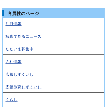
各属性のページ
注目情報
写真で見るニュース
ただいま募集中
入札情報
広報しずくいし
広報教育しずくいし
くらし