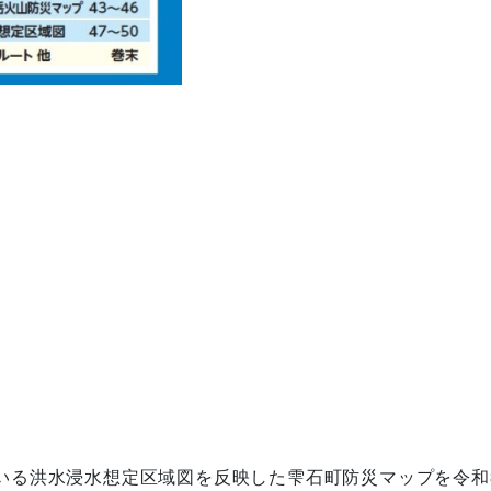
いる洪水浸水想定区域図を反映した雫石町防災マップを令和