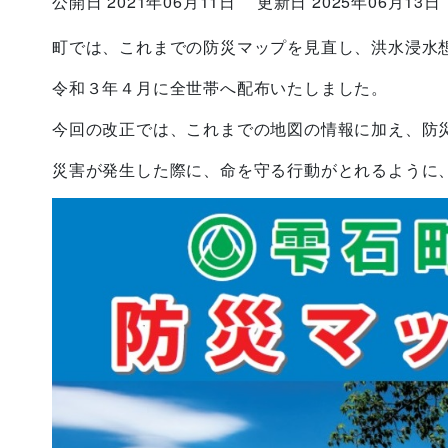
公開日 2021年06月11日
更新日 2025年06月13日
町では、これまでの防災マップを見直し、洪水浸水
令和３年４月に全世帯へ配布いたしました。
今回の改正では、これまでの地図の情報に加え、防
災害が発生した際に、命を守る行動がとれるように