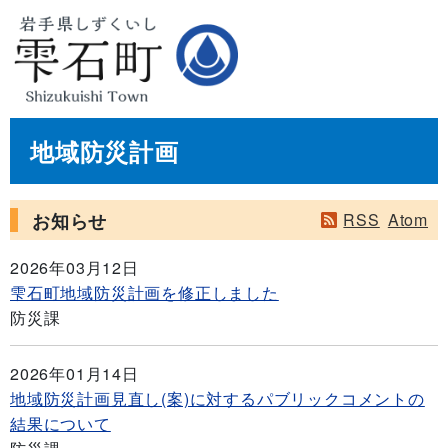
地域防災計画
お知らせ
RSS
Atom
2026年03月12日
雫石町地域防災計画を修正しました
防災課
2026年01月14日
地域防災計画見直し(案)に対するパブリックコメントの
結果について