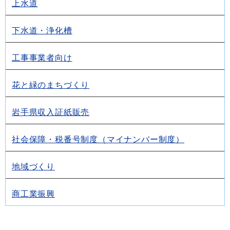
上水道
下水道・浄化槽
工事事業者向け
花と緑のまちづくり
岩手県収入証紙販売
社会保障・税番号制度（マイナンバー制度）
地域づくり
商工業振興