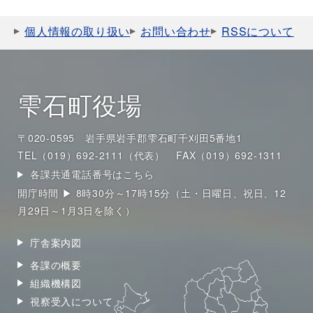
個人情報の取り扱い
お問い合わせ
RSSについて
雫石町役場
〒020-0595 岩手県岩手郡雫石町千刈田5番地1
TEL（019）692-2111（代表）
FAX（019）692-1311
各課共通電話番号はこちら
開庁時間 ▶ 8時30分～17時15分（土・日曜日、祝日、12
月29日～1月3日を除く）
庁舎案内図
各課の概要
組織機構図
視察受入について