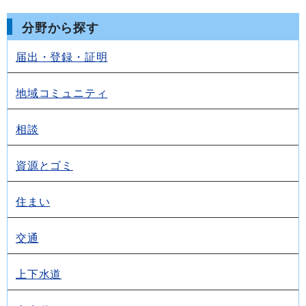
分野から探す
届出・登録・証明
地域コミュニティ
相談
資源とゴミ
住まい
交通
上下水道