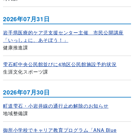
2026年07月31日
岩手県医療的ケア児支援センター主催 市民公開講座
「いっしょに、あそぼう！」
健康推進課
雫石町中央公民館並びに4地区公民館施設予約状況
生涯文化スポーツ課
2026年07月30日
町道雫石・小岩井線の通行止め解除のお知らせ
地域整備課
御所小学校でキャリア教育プログラム「ANA Blue