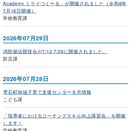
Academy ミライつく〜る」が開催されました（令和8年
7月16日開催）
学校教育課
2026年07月29日
消防操法競技会が7/12,7/26に開催されました。
防災課
2026年07月28日
雫石町地域子育て支援センター８月情報
こども課
「指導者におけるコーチングスキル向上講習会」を開催
します！
学校教育課