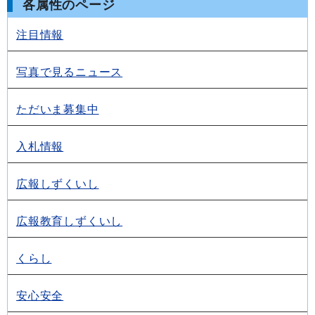
各属性のページ
注目情報
写真で見るニュース
ただいま募集中
入札情報
広報しずくいし
広報教育しずくいし
くらし
安心安全