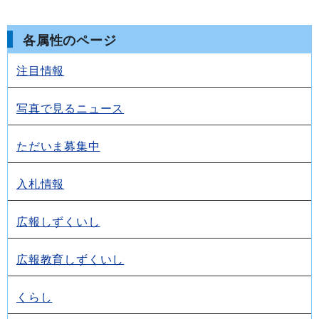
各属性のページ
注目情報
写真で見るニュース
ただいま募集中
入札情報
広報しずくいし
広報教育しずくいし
くらし