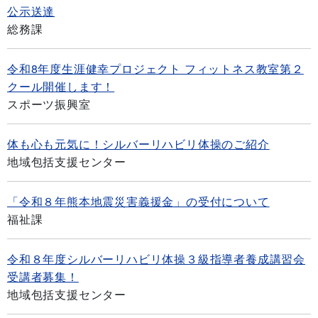
公示送達
総務課
令和8年度生涯健幸プロジェクト フィットネス教室第２
クール開催します！
スポーツ振興室
体も心も元気に！シルバーリハビリ体操のご紹介
地域包括支援センター
「令和８年熊本地震災害義援金」の受付について
福祉課
令和８年度シルバーリハビリ体操３級指導者養成講習会
受講者募集！
地域包括支援センター