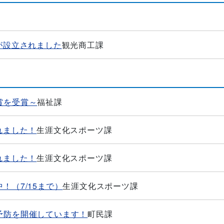
が設立されました
観光商工課
賞を受賞～
福祉課
れました！
生涯文化スポーツ課
れました！
生涯文化スポーツ課
（7/15まで）
生涯文化スポーツ課
予防を開催しています！
町民課