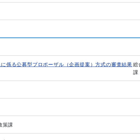
託に係る公募型プロポーザル（企画提案）方式の審査結果
総
課
政策課