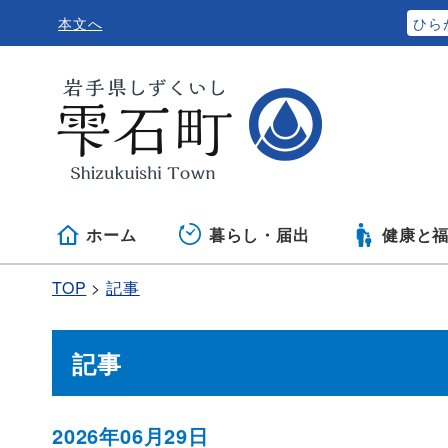
本文へ
ふりがなをつける
ひら
ホーム
暮らし・届出
健康と
TOP
記事
記事
2026年06月29日