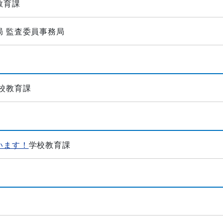
教育課
局 監査委員事務局
校教育課
います！
学校教育課