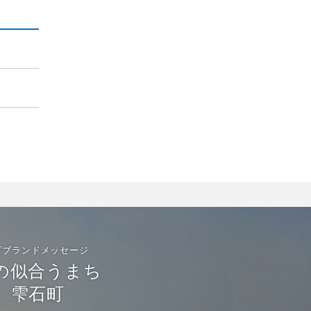
町ブランドメッセージ
の似合うまち
雫石町