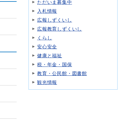
ただいま募集中
入札情報
広報しずくいし
広報教育しずくいし
くらし
安心安全
健康と福祉
税・年金・国保
教育・公民館・図書館
観光情報