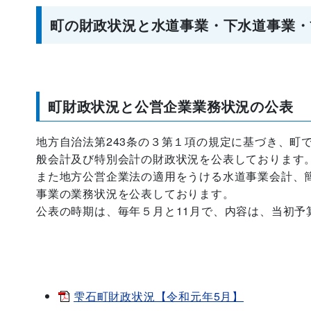
町の財政状況と水道事業・下水道事業・
町財政状況と公営企業業務状況の公表
地方自治法第243条の３第１項の規定に基づき、町
般会計及び特別会計の財政状況を公表しております
また地方公営企業法の適用をうける水道事業会計、
事業の業務状況を公表しております。
公表の時期は、毎年５月と11月で、内容は、当初
雫石町財政状況【令和元年5月】