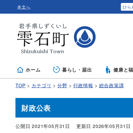
本文へ
ふりがなをつける
ひら
ホーム
暮らし・届出
健康と
TOP
カテゴリ
分野
行政情報
総合政策課
財政公表
公開日 2021年05月31日
更新日 2026年05月31日