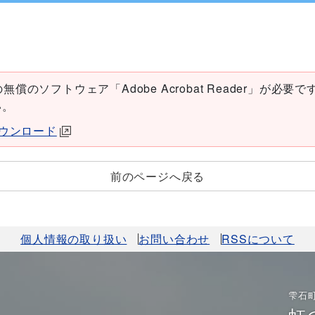
償のソフトウェア「Adobe Acrobat Reader」が必要です。
い。
erダウンロード
前のページへ戻る
個人情報の取り扱い
お問い合わせ
RSSについて
雫石