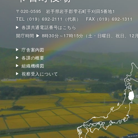
〒020-0595 岩手県岩手郡雫石町千刈田5番地1
TEL（019）692-2111（代表）
FAX（019）692-1311
各課共通電話番号はこちら
開庁時間 ▶ 8時30分～17時15分（土・日曜日、祝日、12
庁舎案内図
各課の概要
組織機構図
視察受入について