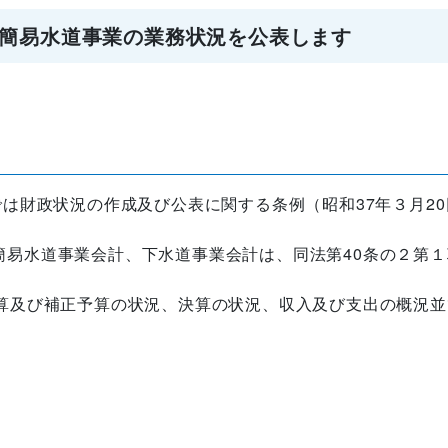
簡易水道事業の業務状況を公表します
では財政状況の作成及び公表に関する条例（昭和37年３月2
。
簡易水道事業会計、下水道事業会計は、同法第40条の２第
予算及び補正予算の状況、決算の状況、収入及び支出の概況