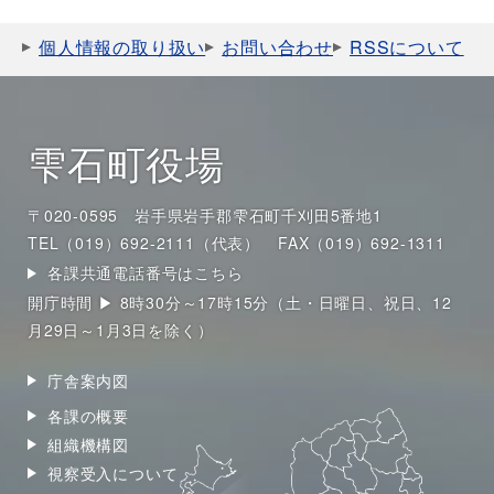
個人情報の取り扱い
お問い合わせ
RSSについて
雫石町役場
〒020-0595 岩手県岩手郡雫石町千刈田5番地1
TEL（019）692-2111（代表）
FAX（019）692-1311
各課共通電話番号はこちら
開庁時間 ▶ 8時30分～17時15分（土・日曜日、祝日、12
月29日～1月3日を除く）
庁舎案内図
各課の概要
組織機構図
視察受入について