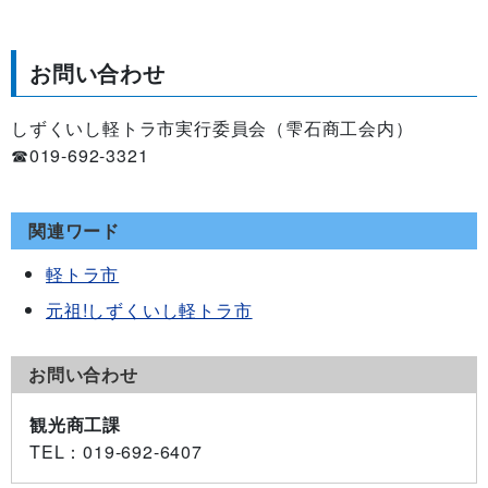
お問い合わせ
しずくいし軽トラ市実行委員会（雫石商工会内）
☎︎019-692-3321
関連ワード
軽トラ市
元祖!しずくいし軽トラ市
お問い合わせ
観光商工課
TEL
：019-692-6407