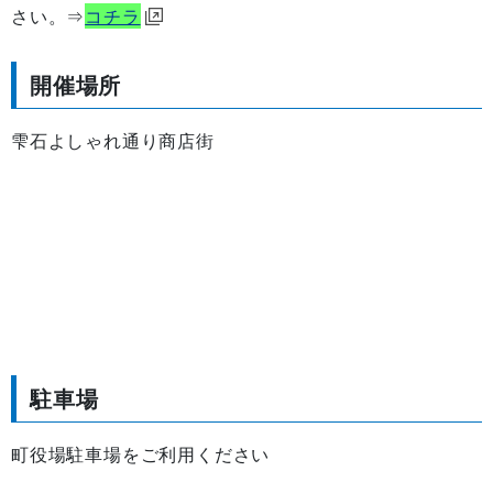
さい。⇒
コチラ
開催場所
雫石よしゃれ通り商店街
駐車場
町役場駐車場をご利用ください