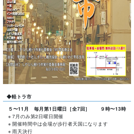
◆軽トラ市
５〜11月 毎月第1日曜日［全7回］ ９時〜13時
※ 7月のみ第2日曜日開催
※ 開催時間中は会場が歩行者天国になります
※ 雨天決行