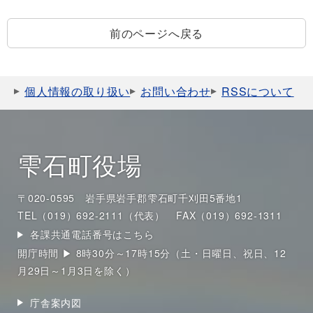
前のページへ戻る
個人情報の取り扱い
お問い合わせ
RSSについて
雫石町役場
〒020-0595 岩手県岩手郡雫石町千刈田5番地1
TEL（019）692-2111（代表）
FAX（019）692-1311
各課共通電話番号はこちら
開庁時間 ▶ 8時30分～17時15分（土・日曜日、祝日、12
月29日～1月3日を除く）
庁舎案内図