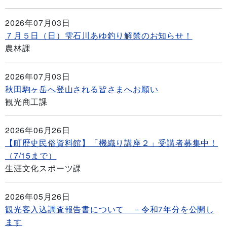
2026年07月03日
７月５日（日）雫石川あゆ釣り解禁のお知らせ！
農林課
2026年07月03日
秋田駒ヶ岳へ登山される皆さまへお願い
観光商工課
2026年06月26日
【町歴史民俗資料館】「機織り講座２」受講者募集中！
（7/15まで）
生涯文化スポーツ課
2026年05月26日
観光客入込調査報告書について －令和7年分を公開し
ます