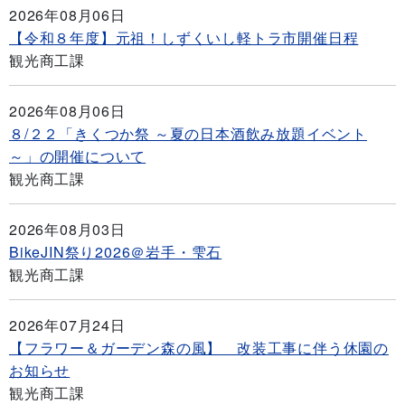
2026年08月06日
【令和８年度】元祖！しずくいし軽トラ市開催日程
観光商工課
2026年08月06日
８/２２「きくつか祭 ～夏の日本酒飲み放題イベント
～」の開催について
観光商工課
2026年08月03日
BikeJIN祭り2026＠岩手・雫石
観光商工課
2026年07月24日
【フラワー＆ガーデン森の風】 改装工事に伴う休園の
お知らせ
観光商工課