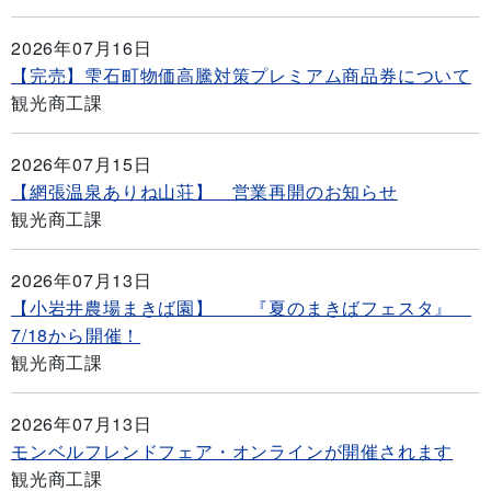
2026年07月16日
【完売】雫石町物価高騰対策プレミアム商品券について
観光商工課
2026年07月15日
【網張温泉ありね山荘】 営業再開のお知らせ
観光商工課
2026年07月13日
【小岩井農場まきば園】 『夏のまきばフェスタ』
7/18から開催！
観光商工課
2026年07月13日
モンベルフレンドフェア・オンラインが開催されます
観光商工課