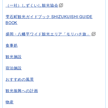
（一社）しずくいし観光協会
雫石町観光ガイドブック SHIZUKUISHI GUIDE
BOOK
盛岡・八幡平ワイド観光エリア「モリハチ旅」
食事処
観光施設
宿泊施設
おすすめの風景
観光振興への計画
物産