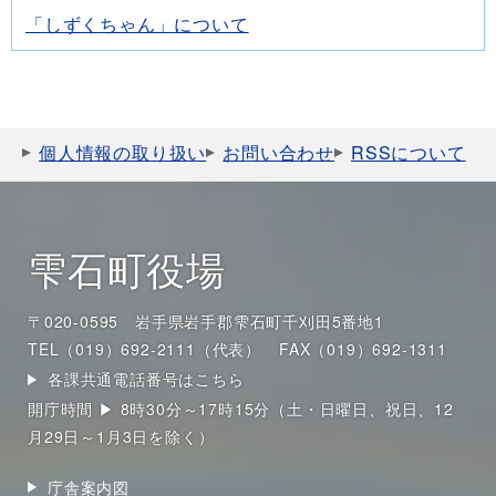
「しずくちゃん」について
個人情報の取り扱い
お問い合わせ
RSSについて
雫石町役場
〒020-0595 岩手県岩手郡雫石町千刈田5番地1
TEL（019）692-2111（代表）
FAX（019）692-1311
各課共通電話番号はこちら
開庁時間 ▶ 8時30分～17時15分（土・日曜日、祝日、12
月29日～1月3日を除く）
庁舎案内図