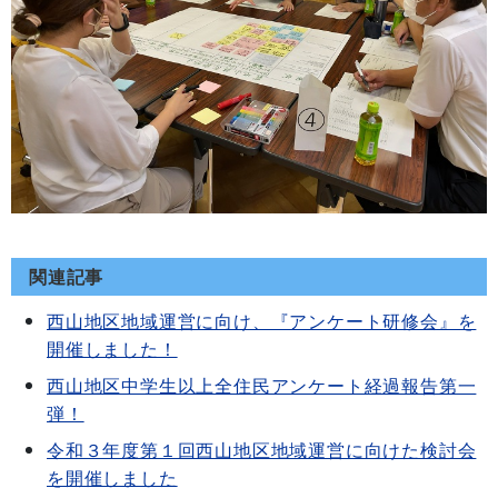
関連記事
西山地区地域運営に向け、『アンケート研修会』を
開催しました！
西山地区中学生以上全住民アンケート経過報告第一
弾！
令和３年度第１回西山地区地域運営に向けた検討会
を開催しました