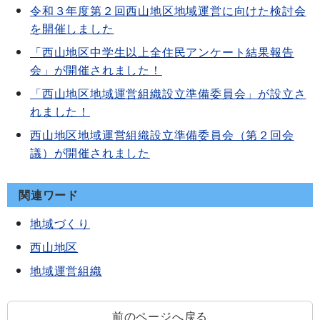
令和３年度第２回西山地区地域運営に向けた検討会
を開催しました
「西山地区中学生以上全住民アンケート結果報告
会」が開催されました！
「西山地区地域運営組織設立準備委員会」が設立さ
れました！
西山地区地域運営組織設立準備委員会（第２回会
議）が開催されました
関連ワード
地域づくり
西山地区
地域運営組織
前のページへ戻る