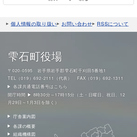
個人情報の取り扱い
お問い合わせ
RSSについて
雫石町役場
〒020-0595 岩手県岩手郡雫石町千刈田5番地1
TEL（019）692-2111（代表）
FAX（019）692-1311
各課共通電話番号はこちら
開庁時間 ▶ 8時30分～17時15分（土・日曜日、祝日、12
月29日～1月3日を除く）
庁舎案内図
各課の概要
組織機構図