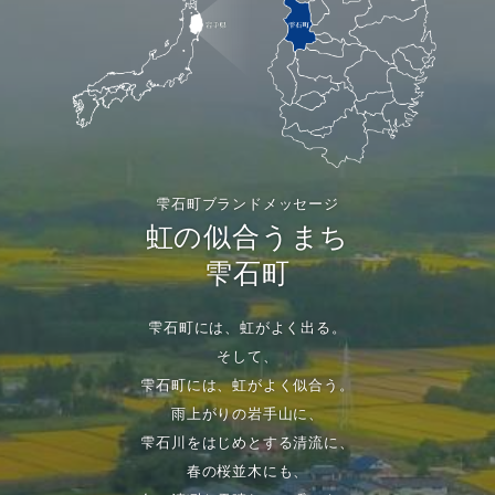
雫石町ブランドメッセージ
虹の似合うまち
雫石町
雫石町には、虹がよく出る。
そして、
雫石町には、虹がよく似合う。
雨上がりの岩手山に、
雫石川をはじめとする清流に、
春の桜並木にも、