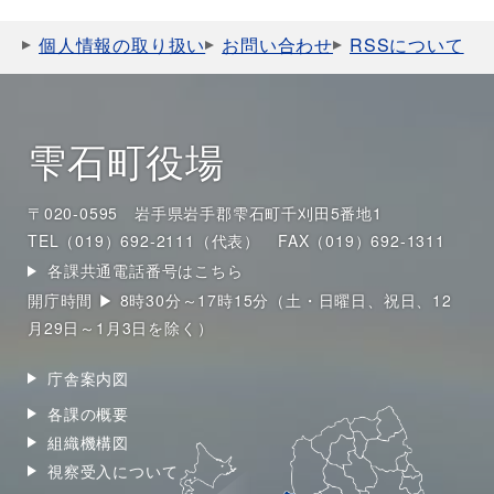
個人情報の取り扱い
お問い合わせ
RSSについて
雫石町役場
〒020-0595 岩手県岩手郡雫石町千刈田5番地1
TEL（019）692-2111（代表）
FAX（019）692-1311
各課共通電話番号はこちら
開庁時間 ▶ 8時30分～17時15分（土・日曜日、祝日、12
月29日～1月3日を除く）
庁舎案内図
各課の概要
組織機構図
視察受入について