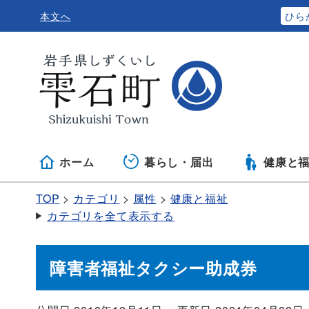
本文へ
ふりがなをつける
ひら
ホーム
暮らし・届出
健康と
TOP
カテゴリ
属性
健康と福祉
カテゴリを全て表示する
障害者福祉タクシー助成券