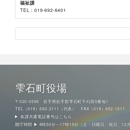
福祉課
TEL
：019-692-6401
雫石町役場
〒020-0595 岩手県岩手郡雫石町千刈田5番地1
TEL（019）692-2111（代表）
FAX（019）692-1311
各課共通電話番号はこちら
開庁時間 ▶ 8時30分～17時15分（土・日曜日、祝日、12