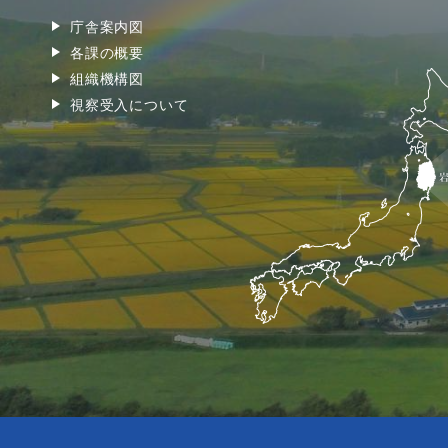
庁舎案内図
各課の概要
組織機構図
視察受入について