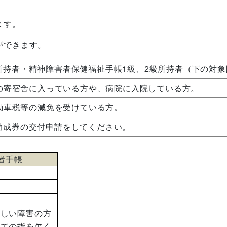
ます。
ができます。
所持者・精神障害者保健福祉手帳1級、2級所持者（下の対象
の寄宿舎に入っている方や、病院に入院している方。
動車税等の減免を受けている方。
助成券の交付申請をしてください。
者手帳
著しい障害の方
全ての指を欠く