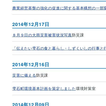
農業経営基盤の強化の促進に関する基本構想の一部
2014年12月17日
８月９日の大雨災害被害状況写真
防災課
「伝えたい雫石の食と暮らし・しずくいしの行事と
2014年12月16日
災害に備える
防災課
雫石町環境基本計画を策定しました
環境対策室
2014年12月09日