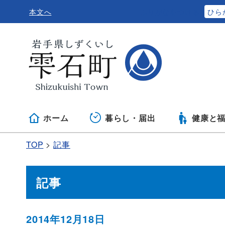
本文へ
ふりがなをつける
ひら
ホーム
暮らし・届出
健康と
TOP
記事
記事
2014年12月18日