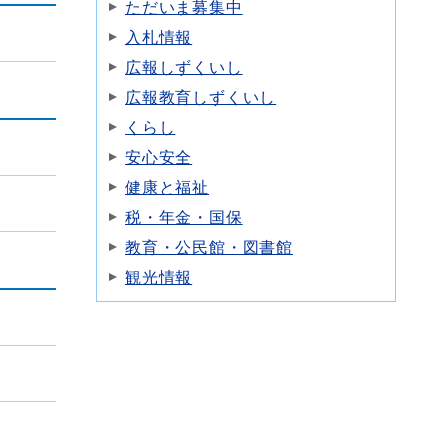
ただいま募集中
入札情報
広報しずくいし
広報教育しずくいし
くらし
安心安全
健康と福祉
税・年金・国保
教育・公民館・図書館
観光情報