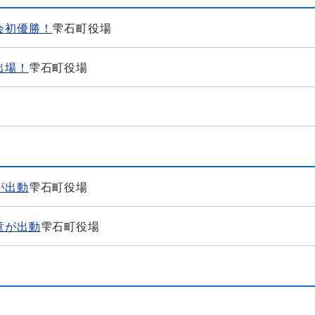
会初優勝！
雫石町役場
出場！
雫石町役場
が出動
雫石町役場
童が出動
雫石町役場