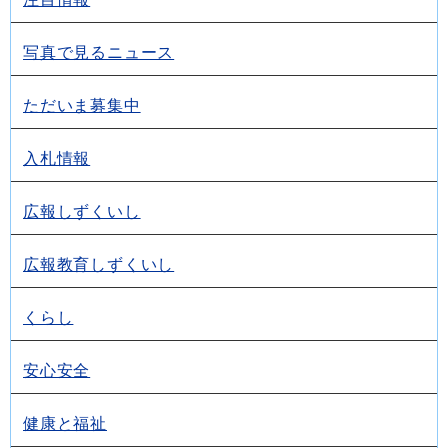
写真で見るニュース
ただいま募集中
入札情報
広報しずくいし
広報教育しずくいし
くらし
安心安全
健康と福祉