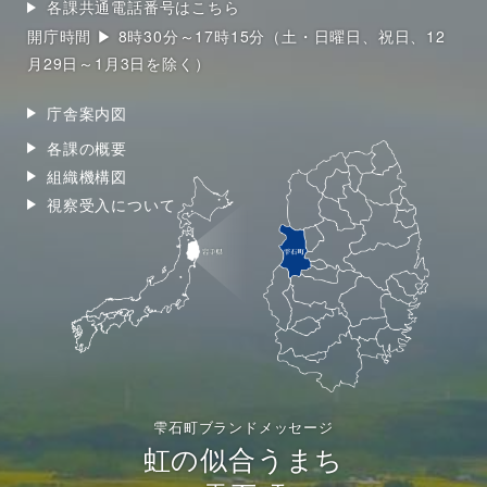
各課共通電話番号はこちら
開庁時間 ▶ 8時30分～17時15分（土・日曜日、祝日、12
月29日～1月3日を除く）
庁舎案内図
各課の概要
組織機構図
視察受入について
雫石町ブランドメッセージ
虹の似合うまち