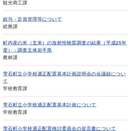
観光商工課
給与・定員管理等について
総務課
町内産の米（玄米）の放射性物質調査の結果（平成25年
度）：調査主体岩手県
農林課
雫石町立小学校適正配置基本計画説明会の会議録につい
て
学校教育課
雫石町立小学校適正配置基本計画について
学校教育課
雫石町小学校適正配置検討委員会の提言書について