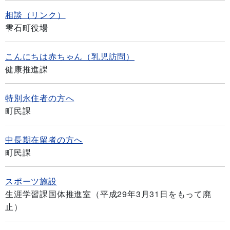
相談（リンク）
雫石町役場
こんにちは赤ちゃん（乳児訪問）
健康推進課
特別永住者の方へ
町民課
中長期在留者の方へ
町民課
スポーツ施設
生涯学習課国体推進室（平成29年3月31日をもって廃
止）