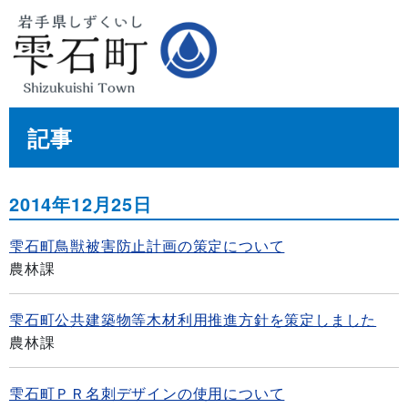
記事
2014年12月25日
雫石町鳥獣被害防止計画の策定について
農林課
雫石町公共建築物等木材利用推進方針を策定しました
農林課
雫石町ＰＲ名刺デザインの使用について