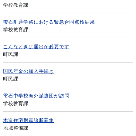
学校教育課
雫石町通学路における緊急合同点検結果
学校教育課
こんなときは届出が必要です
町民課
国民年金の加入手続き
町民課
雫石中学校海外派遣団が訪問
学校教育課
木造住宅耐震診断募集
地域整備課