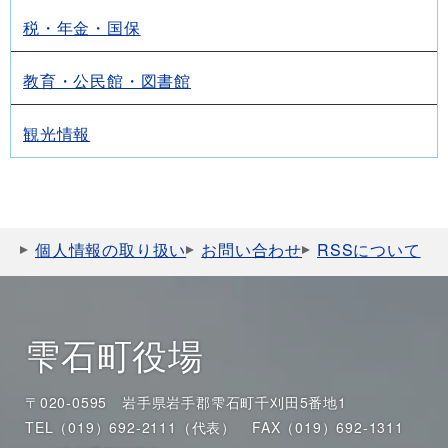
税・年金・国保
教育・公民館・図書館
観光情報
個人情報の取り扱い
お問い合わせ
RSSについて
雫石町役場
〒020-0595 岩手県岩手郡雫石町千刈田5番地1
TEL（019）692-2111（代表）
FAX（019）692-1311