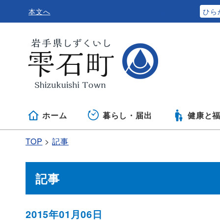
本文へ
ふりがなをつける
ひら
ホーム
暮らし・届出
健康と
TOP
記事
記事
2015年01月06日