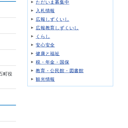
ただいま募集中
入札情報
広報しずくいし
広報教育しずくいし
くらし
安心安全
健康と福祉
税・年金・国保
教育・公民館・図書館
石町役
観光情報