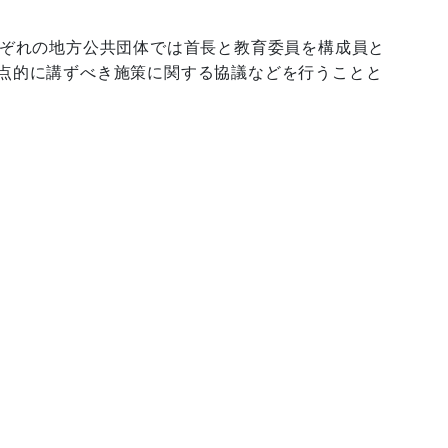
れぞれの地方公共団体では首長と教育委員を構成員と
点的に講ずべき施策に関する協議などを行うことと