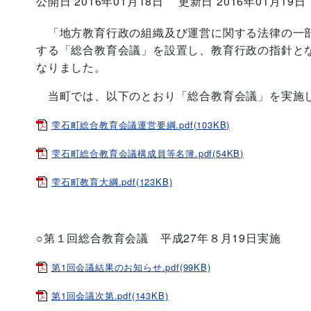
公開日 2016年01月18日
更新日 2016年01月19日
「地方教育行政の組織及び運営に関する法律の一
する「総合教育会議」を設置し、教育行政の指針と
なりました。
当町では、以下のとおり「総合教育会議」を実施
雫石町総合教育会議運営要綱.pdf(103KB)
雫石町総合教育会議構成員等名簿.pdf(54KB)
雫石町教育大綱.pdf(123KB)
○第１回総合教育会議 平成27年８月19日実施
第1回会議結果のお知らせ.pdf(99KB)
第1回会議次第.pdf(143KB)