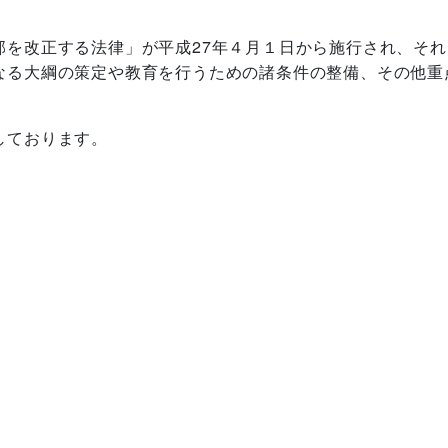
部を改正する法律」が平成27年４月１日から施行され、そ
なる大綱の策定や教育を行うための諸条件の整備、その他重
しております。