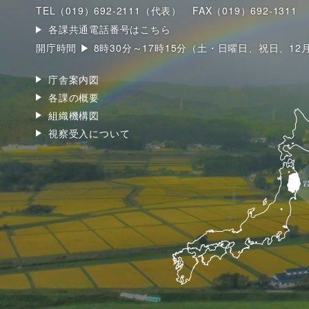
TEL（019）692-2111（代表）
FAX（019）692-1311
各課共通電話番号はこちら
開庁時間 ▶ 8時30分～17時15分（土・日曜日、祝日、12
庁舎案内図
各課の概要
組織機構図
視察受入について