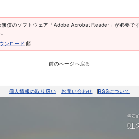
償のソフトウェア「Adobe Acrobat Reader」が必要です。
い。
erダウンロード
前のページへ戻る
個人情報の取り扱い
お問い合わせ
RSSについて
雫石
虹