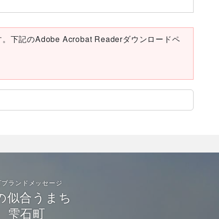
下記のAdobe Acrobat Readerダウンロードペ
町ブランドメッセージ
の似合うまち
雫石町