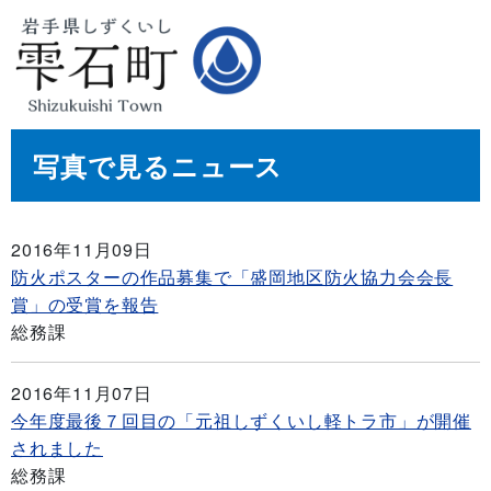
写真で見るニュース
2016年11月09日
防火ポスターの作品募集で「盛岡地区防火協力会会長
賞」の受賞を報告
総務課
2016年11月07日
今年度最後７回目の「元祖しずくいし軽トラ市」が開催
されました
総務課