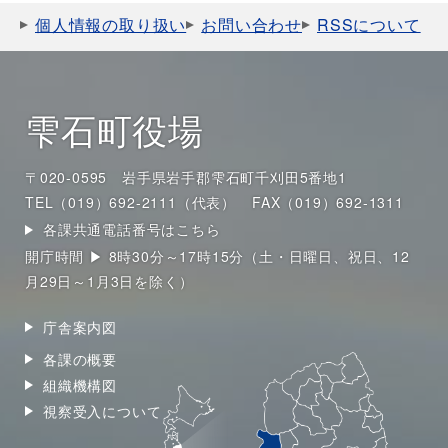
個人情報の取り扱い
お問い合わせ
RSSについて
雫石町役場
〒020-0595 岩手県岩手郡雫石町千刈田5番地1
TEL（019）692-2111（代表）
FAX（019）692-1311
各課共通電話番号はこちら
開庁時間 ▶ 8時30分～17時15分（土・日曜日、祝日、12
月29日～1月3日を除く）
庁舎案内図
各課の概要
組織機構図
視察受入について