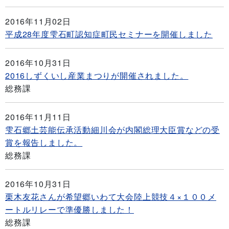
2016年11月02日
平成28年度雫石町認知症町民セミナーを開催しました
2016年10月31日
2016しずくいし産業まつりが開催されました。
総務課
2016年11月11日
雫石郷土芸能伝承活動細川会が内閣総理大臣賞などの受
賞を報告しました。
総務課
2016年10月31日
栗木友花さんが希望郷いわて大会陸上競技４×１００メ
ートルリレーで準優勝しました！
総務課