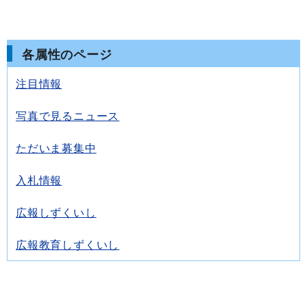
各属性のページ
注目情報
写真で見るニュース
ただいま募集中
入札情報
広報しずくいし
広報教育しずくいし