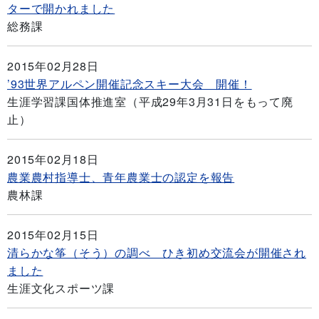
ターで開かれました
総務課
2015年02月28日
’93世界アルペン開催記念スキー大会 開催！
生涯学習課国体推進室（平成29年3月31日をもって廃
止）
2015年02月18日
農業農村指導士、青年農業士の認定を報告
農林課
2015年02月15日
清らかな筝（そう）の調べ ひき初め交流会が開催され
ました
生涯文化スポーツ課