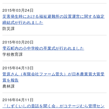
2015年03月24日
災害発生時における福祉避難所の設置運営に関する協定
締結式が行われました
防災課
2015年03月20日
雫石町内の小中学校の卒業式が行われました
学校教育課
2015年04月13日
菅原さん（有限会社ファーム菅久）が日本農業賞大賞受
賞を報告
農林課
2016年04月11日
「しずくいしの昔話を聞く会」がコテージむら管理セン