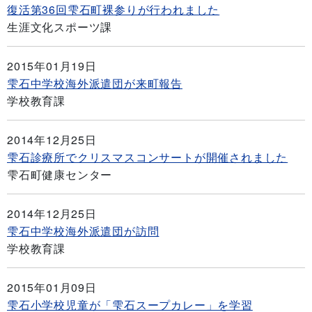
復活第36回雫石町裸参りが行われました
生涯文化スポーツ課
2015年01月19日
雫石中学校海外派遣団が来町報告
学校教育課
2014年12月25日
雫石診療所でクリスマスコンサートが開催されました
雫石町健康センター
2014年12月25日
雫石中学校海外派遣団が訪問
学校教育課
2015年01月09日
雫石小学校児童が「雫石スープカレー」を学習