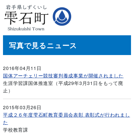
写真で見るニュース
2016年04月11日
国体アーチェリー競技審判養成事業が開催されました
生涯学習課国体推進室（平成29年3月31日をもって廃
止）
2015年03月26日
平成２６年度雫石町教育委員会表彰 表彰式が行われまし
た
学校教育課