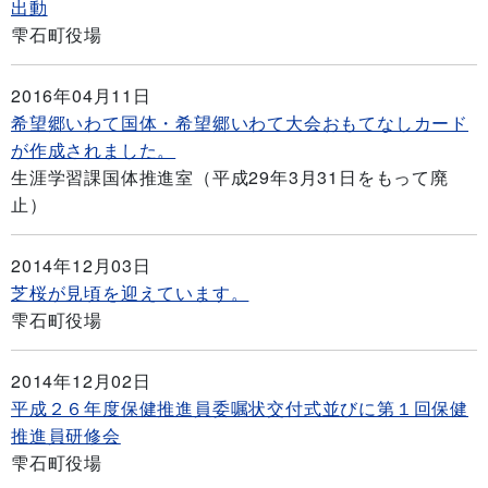
出動
雫石町役場
2016年04月11日
希望郷いわて国体・希望郷いわて大会おもてなしカード
が作成されました。
生涯学習課国体推進室（平成29年3月31日をもって廃
止）
2014年12月03日
芝桜が見頃を迎えています。
雫石町役場
2014年12月02日
平成２６年度保健推進員委嘱状交付式並びに第１回保健
推進員研修会
雫石町役場