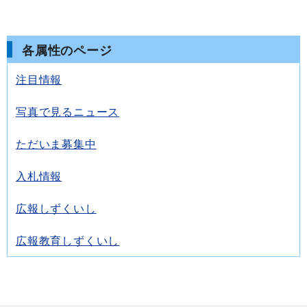
各属性のページ
注目情報
写真で見るニュース
ただいま募集中
入札情報
広報しずくいし
広報教育しずくいし