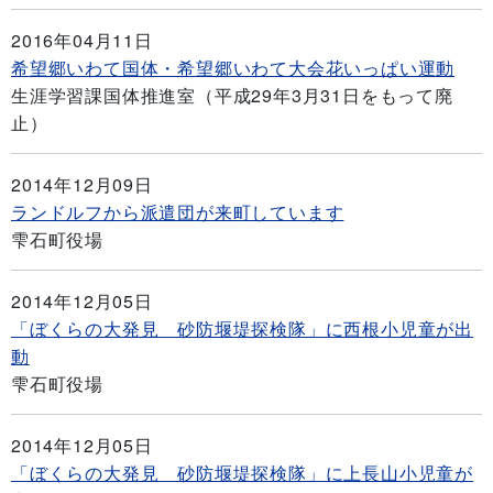
2016年04月11日
希望郷いわて国体・希望郷いわて大会花いっぱい運動
生涯学習課国体推進室（平成29年3月31日をもって廃
止）
2014年12月09日
ランドルフから派遣団が来町しています
雫石町役場
2014年12月05日
「ぼくらの大発見 砂防堰堤探検隊」に西根小児童が出
動
雫石町役場
2014年12月05日
「ぼくらの大発見 砂防堰堤探検隊」に上長山小児童が