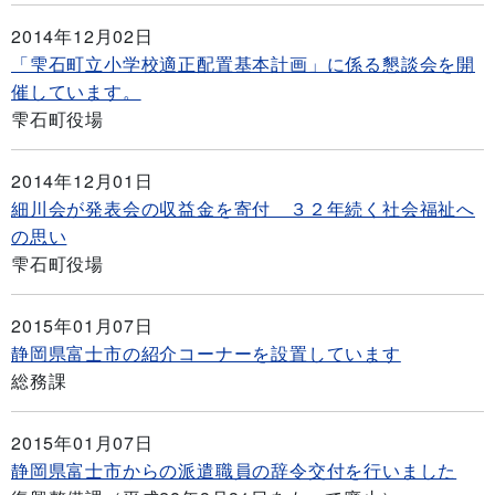
2014年12月02日
「雫石町立小学校適正配置基本計画」に係る懇談会を開
催しています。
雫石町役場
2014年12月01日
細川会が発表会の収益金を寄付 ３２年続く社会福祉へ
の思い
雫石町役場
2015年01月07日
静岡県富士市の紹介コーナーを設置しています
総務課
2015年01月07日
静岡県富士市からの派遣職員の辞令交付を行いました