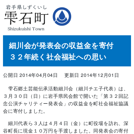
細川会が発表会の収益金を寄付
３２年続く社会福祉への思い
公開日 2014年04月04日
更新日 2014年12月01日
雫石郷土芸能伝承活動細川会（細川チエ子代表）は、
３月３０日（日）に岩手県民会館で開いた「第３２回記
念公演チャリティー発表会」の収益金を町社会福祉協議
会に寄付しました。
細川代表ら３人は４月４日（金）に町役場を訪れ、深
谷町長に現金１０万円を手渡しました。同発表会の寄付