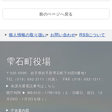
前のページへ戻る
個人情報の取り扱い
お問い合わせ
RSSについて
雫石町役場
〒020-0595 岩手県岩手郡雫石町千刈田5番地1
TEL（019）692-2111（代表）
FAX（019）692-1311
各課共通電話番号はこちら
開庁時間 ▶ 8時30分～17時15分（土・日曜日、祝日、12
月29日～1月3日を除く）
庁舎案内図