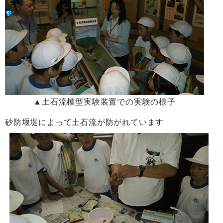
▲
土石流模型実験装置での実験の様子
砂防堰堤によって土石流が防がれています