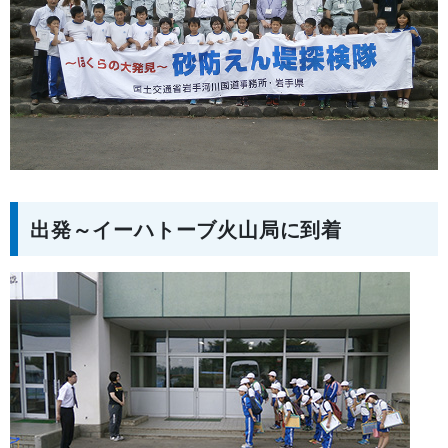
出発～イーハトーブ火山局に到着