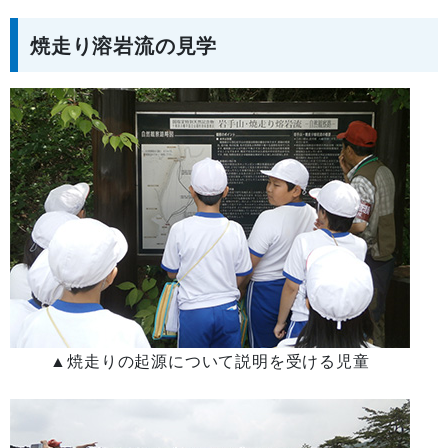
焼走り溶岩流の見学
▲焼走りの起源について説明を受ける児童