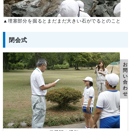
▲
埋塞部分を掘るとまだまだ大きい石がでるとのこと
閉会式
お
問
い
合
わ
せ