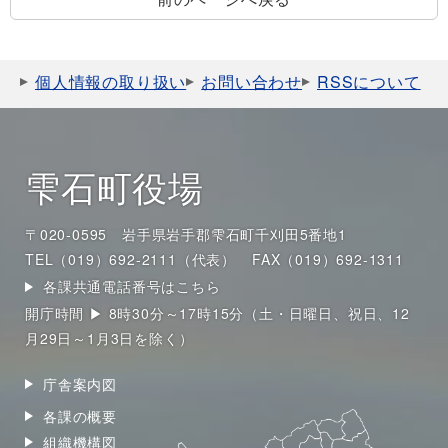
個人情報の取り扱い
お問い合わせ
RSSについて
雫石町役場
〒020-0595 岩手県岩手郡雫石町千刈田5番地1
TEL（019）692-2111（代表）
FAX（019）692-1311
各課共通電話番号はこちら
開庁時間 ▶ 8時30分～17時15分（土・日曜日、祝日、12
月29日～1月3日を除く）
庁舎案内図
各課の概要
組織機構図