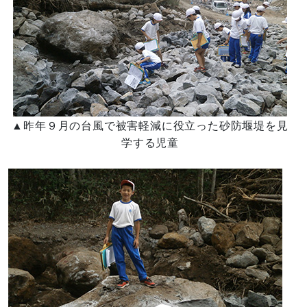
▲昨年９月の台風で被害軽減に役立った砂防堰堤を見
学する児童