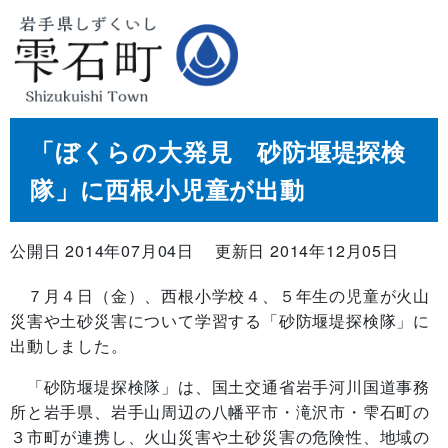
「ぼくらの大発見 砂防堰堤探検
隊」に西根小児童が出動
公開日 2014年07月04日
更新日 2014年12月05日
７月４日（金）、西根小学校４、５年生の児童が火山
災害や土砂災害について学習する「砂防堰堤探検隊」に
出動しました。
「砂防堰堤探検隊」は、国土交通省岩手河川国道事務
所と岩手県、岩手山周辺の八幡平市・滝沢市・雫石町の
３市町が連携し、火山災害や土砂災害の危険性、地域の