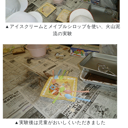
▲アイスクリームとメイプルシロップを使い、火山泥
流の実験
▲
実験後は児童がおいしくいただきました