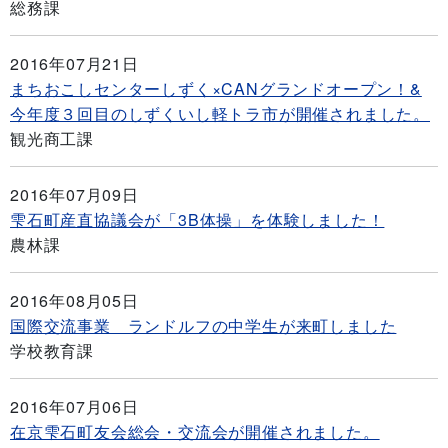
総務課
2016年07月21日
まちおこしセンターしずく×CANグランドオープン！&
今年度３回目のしずくいし軽トラ市が開催されました。
観光商工課
2016年07月09日
雫石町産直協議会が「3B体操」を体験しました！
農林課
2016年08月05日
国際交流事業 ランドルフの中学生が来町しました
学校教育課
2016年07月06日
在京雫石町友会総会・交流会が開催されました。