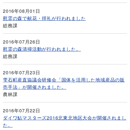
2016年08月01日
慰霊の森で献花・拝礼が行われました
総務課
2016年07月26日
慰霊の森清掃活動が行われました。
総務課
2016年07月23日
雫石町産直協議会研修会「国体を活用した地域産品の販
売手法」が開催されました。
農林課
2016年07月22日
ダイワ鮎マスターズ2016北東北地区大会が開催されまし
た。