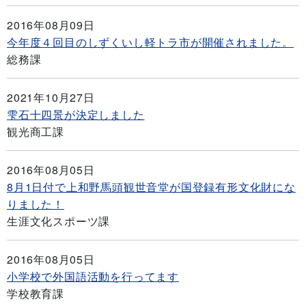
2016年08月09日
今年度４回目のしずくいし軽トラ市が開催されました。
総務課
2021年10月27日
雫石十四景が決定しました
観光商工課
2016年08月05日
8月1日付で上和野馬頭観世音堂が国登録有形文化財にな
りました！
生涯文化スポーツ課
2016年08月05日
小学校で外国語活動を行ってます
学校教育課