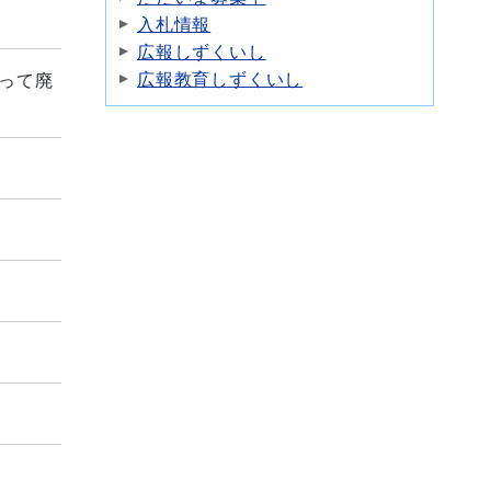
入札情報
広報しずくいし
広報教育しずくいし
もって廃