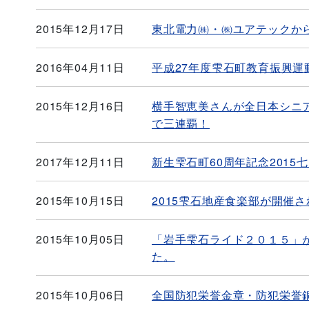
2015年12月17日
東北電力㈱・㈱ユアテックか
2016年04月11日
平成27年度雫石町教育振興
2015年12月16日
横手智恵美さんが全日本シニ
で三連覇！
2017年12月11日
新生雫石町60周年記念201
2015年10月15日
2015雫石地産食楽部が開催
2015年10月05日
「岩手雫石ライド２０１５」
た。
2015年10月06日
全国防犯栄誉金章・防犯栄誉