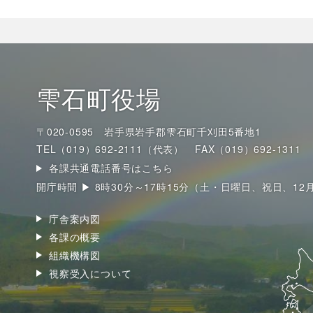
雫石町役場
〒020-0595 岩手県岩手郡雫石町千刈田5番地1
TEL（019）692-2111（代表）
FAX（019）692-1311
各課共通電話番号はこちら
開庁時間 ▶ 8時30分～17時15分（土・日曜日、祝日、12
庁舎案内図
各課の概要
組織機構図
視察受入について