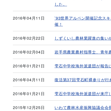
した。
2016年04月11日
’93世界アルペン開催記念ス
催！
2016年02月22日
しずくいし農林業躍進の集い
2016年02月04日
岩手県農業農村指導士、青年
2016年01月21日
雫石中学校海外派遣団が報告
2016年04月11日
復活第37回雫石町裸参りが行
2016年01月21日
雫石中学校海外派遣団が来庁
2015年12月25日
いわて農林水産振興協議会会