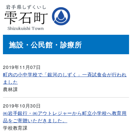
施設・公民館・診療所
2019年11月07日
町内の小中学校で「銀河のしずく」一斉試食会が行われ
ました
農林課
2019年10月30日
㈱岩手銀行・㈱アウトレジャーから町立小学校へ教育用
品をご寄贈いただきました。
学校教育課