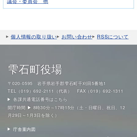
議会・委員会 他
個人情報の取り扱い
お問い合わせ
RSSについて
雫石町役場
〒020-0595 岩手県岩手郡雫石町千刈田5番地1
TEL（019）692-2111（代表）
FAX（019）692-1311
各課共通電話番号はこちら
開庁時間 ▶ 8時30分～17時15分（土・日曜日、祝日、12
月29日～1月3日を除く）
庁舎案内図