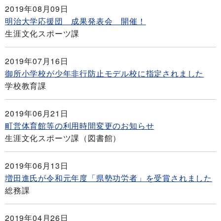
2019年08月09日
明治大学応援団 成果発表会 開催！
生涯文化スポーツ課
2019年07月16日
御所小学校が少年非行防止モデル校に指定されました
学校教育課
2019年06月21日
町営体育館等の利用時間変更のお知らせ
生涯文化スポーツ課（図書館）
2019年06月13日
増田進氏が令和元年度「県勢功労者」を受賞されました
総務課
2019年04月26日