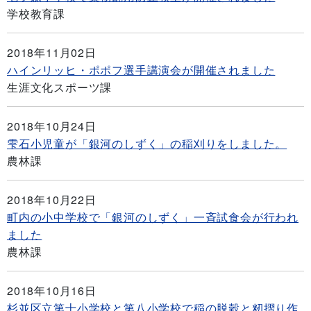
学校教育課
2018年11月02日
ハインリッヒ・ポポフ選手講演会が開催されました
生涯文化スポーツ課
2018年10月24日
雫石小児童が「銀河のしずく」の稲刈りをしました。
農林課
2018年10月22日
町内の小中学校で「銀河のしずく」一斉試食会が行われ
ました
農林課
2018年10月16日
杉並区立第十小学校と第八小学校で稲の脱穀と籾摺り作