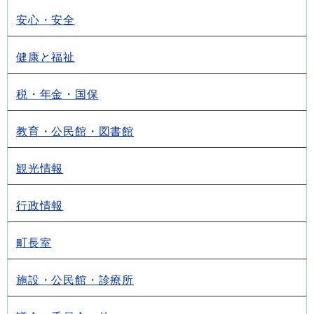
安心・安全
健康と福祉
税・年金・国保
教育・公民館・図書館
観光情報
行政情報
町長室
施設・公民館・診療所