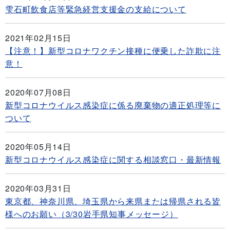
雫石町飲食店等緊急経営支援金の支給について
2021年02月15日
【注意！】新型コロナワクチン接種に便乗した詐欺に注
意！
2020年07月08日
新型コロナウイルス感染症に係る廃棄物の適正処理等に
ついて
2020年05月14日
新型コロナウイルス感染症に関する相談窓口・最新情報
2020年03月31日
東京都、神奈川県、埼玉県から来県または帰県される皆
様へのお願い（3/30岩手県知事メッセージ）