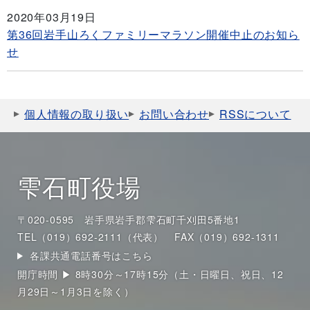
2020年03月19日
第36回岩手山ろくファミリーマラソン開催中止のお知ら
せ
個人情報の取り扱い
お問い合わせ
RSSについて
雫石町役場
〒020-0595 岩手県岩手郡雫石町千刈田5番地1
TEL（019）692-2111（代表）
FAX（019）692-1311
各課共通電話番号はこちら
開庁時間 ▶ 8時30分～17時15分（土・日曜日、祝日、12
月29日～1月3日を除く）