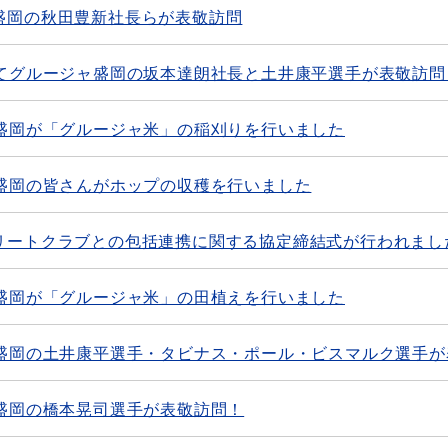
盛岡の秋田豊新社長らが表敬訪問
わてグルージャ盛岡の坂本達朗社長と土井康平選手が表敬訪問
ャ盛岡が「グルージャ米」の稲刈りを行いました
ャ盛岡の皆さんがホップの収穫を行いました
リートクラブとの包括連携に関する協定締結式が行われまし
ャ盛岡が「グルージャ米」の田植えを行いました
ャ盛岡の土井康平選手・タビナス・ポール・ビスマルク選手が
盛岡の橋本晃司選手が表敬訪問！