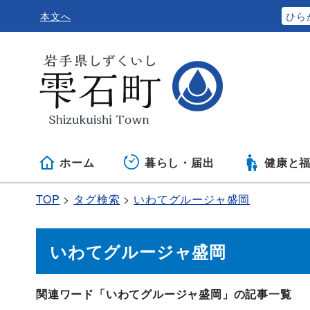
本文へ
ふりがなをつける
ひら
ホーム
暮らし・届出
健康と
TOP
タグ検索
いわてグルージャ盛岡
いわてグルージャ盛岡
関連ワード「いわてグルージャ盛岡」の記事一覧