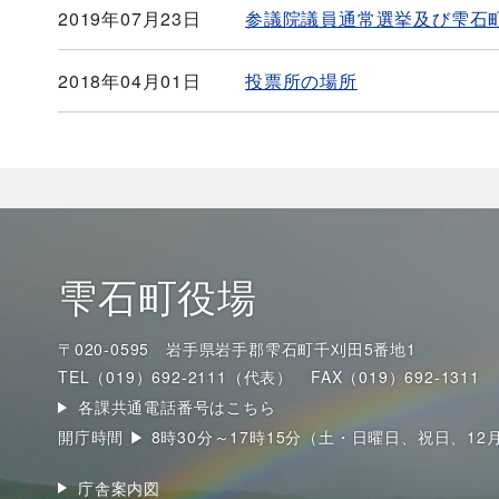
2019年07月23日
参議院議員通常選挙及び雫石
2018年04月01日
投票所の場所
雫石町役場
〒020-0595 岩手県岩手郡雫石町千刈田5番地1
TEL（019）692-2111（代表）
FAX（019）692-1311
各課共通電話番号はこちら
開庁時間 ▶ 8時30分～17時15分（土・日曜日、祝日、12
庁舎案内図