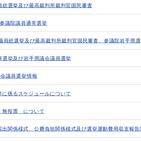
議員総選挙及び最高裁判所裁判官国民審査
回参議院議員通常選挙
議院議員総選挙及び最高裁判所裁判官国民審査、参議院岩手県
知事選挙及び岩手県議会議員選挙
議会議員選挙情報
挙に係るスケジュールについて
 無投票 について
届出関係様式、公費負担関係様式及び選挙運動費用収支報告