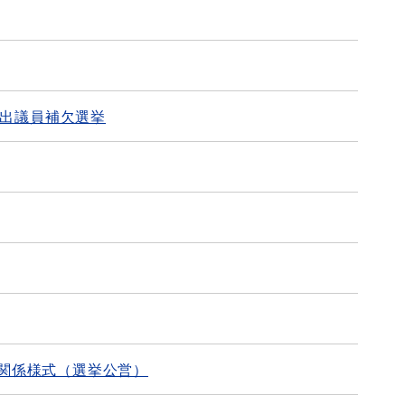
選出議員補欠選挙
関係様式（選挙公営）