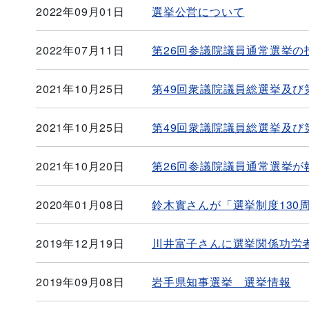
2022年09月01日
選挙公営について
2022年07月11日
第26回参議院議員通常選挙の
2021年10月25日
第49回衆議院議員総選挙及び
2021年10月25日
第49回衆議院議員総選挙及び
2021年10月20日
第26回参議院議員通常選挙が
2020年01月08日
鈴木實さんが「選挙制度130
2019年12月19日
川井富子さんに選挙関係功労
2019年09月08日
岩手県知事選挙 選挙情報