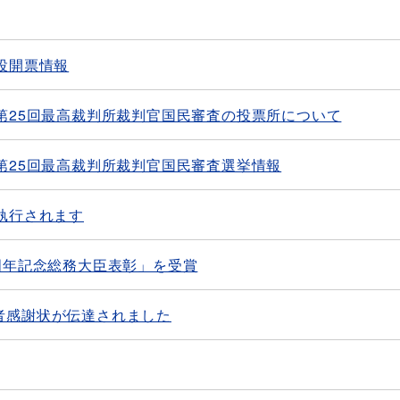
投開票情報
第25回最高裁判所裁判官国民審査の投票所について
第25回最高裁判所裁判官国民審査選挙情報
執行されます
周年記念総務大臣表彰」を受賞
者感謝状が伝達されました