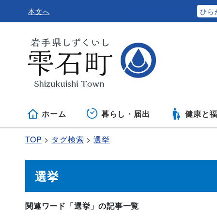
本文へ
ふりがなをつける
ひら
ホーム
暮らし・届出
健康と
TOP
タグ検索
選挙
選挙
関連ワード「選挙」の記事一覧