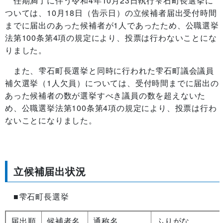
任期満了に伴う令和4年10月23日執行雫石町長選挙に
ついては、10月18日（告示日）の立候補者届出受付時間
までに届出のあった候補者が1人であったため、公職選挙
法第100条第4項の規定により、投票は行わないことにな
りました。
また、雫石町長選挙と同時に行われた雫石町議会議員
補欠選挙（1人欠員）については、受付時間までに届出の
あった候補者の数が選挙すべき議員の数を超えないた
め、公職選挙法第100条第4項の規定により、投票は行わ
ないことになりました。
立候補届出状況
■雫石町長選挙
届出順
候補者名
通称名
ふりがな