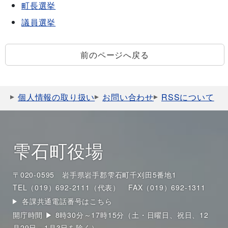
町長選挙
議員選挙
前のページへ戻る
個人情報の取り扱い
お問い合わせ
RSSについて
雫石町役場
〒020-0595 岩手県岩手郡雫石町千刈田5番地1
TEL（019）692-2111（代表）
FAX（019）692-1311
各課共通電話番号はこちら
開庁時間 ▶ 8時30分～17時15分（土・日曜日、祝日、12
月29日～1月3日を除く）