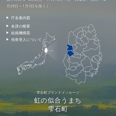
月29日～1月3日を除く）
庁舎案内図
各課の概要
組織機構図
視察受入について
雫石町ブランドメッセージ
虹の似合うまち
雫石町