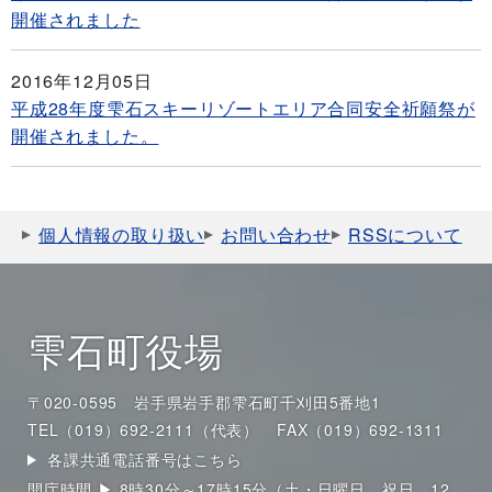
開催されました
2016年12月05日
平成28年度雫石スキーリゾートエリア合同安全祈願祭が
開催されました。
個人情報の取り扱い
お問い合わせ
RSSについて
雫石町役場
〒020-0595 岩手県岩手郡雫石町千刈田5番地1
TEL（019）692-2111（代表）
FAX（019）692-1311
各課共通電話番号はこちら
開庁時間 ▶ 8時30分～17時15分（土・日曜日、祝日、12