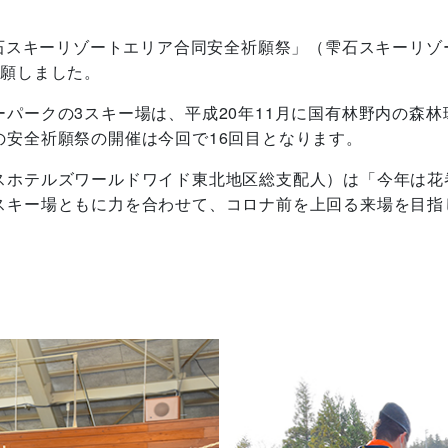
石スキーリゾートエリア合同安全祈願祭」（雫石スキーリゾ
祈願しました。
パークの3スキー場は、平成20年11月に国有林野内の森
安全祈願祭の開催は今回で16回目となります。
ホテルズワールドワイド東北地区総支配人）は「今年は花
スキー場ともに力を合わせて、コロナ前を上回る来場を目指