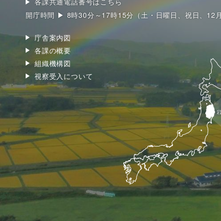
各課共通電話番号はこちら
開庁時間 ▶ 8時30分～17時15分（土・日曜日、祝日、12
庁舎案内図
各課の概要
組織機構図
視察受入について