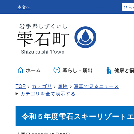
本文へ
ふりがなをつける
ひら
ホーム
暮らし・届出
健康と
TOP
カテゴリ
属性
写真で見るニュース
カテゴリを全て表示する
令和５年度雫石スキーリゾート