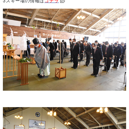
3スキー場の情報は
コチラ