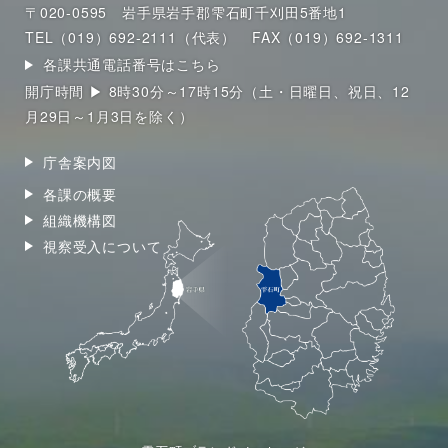
〒020-0595 岩手県岩手郡雫石町千刈田5番地1
TEL（019）692-2111（代表）
FAX（019）692-1311
各課共通電話番号はこちら
開庁時間 ▶ 8時30分～17時15分（土・日曜日、祝日、12
月29日～1月3日を除く）
庁舎案内図
各課の概要
組織機構図
視察受入について