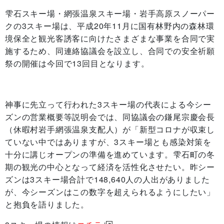
雫石スキー場・網張温泉スキー場・岩手高原スノーパー
クの3スキー場は、平成20年11月に国有林野内の森林環
境保全と観光客誘客に向けたさまざまな事業を合同で実
施するため、同連絡協議会を設立し、合同での安全祈願
祭の開催は今回で13回目となります。
神事に先立って行われた3スキー場の代表による今シー
ズンの営業概要等説明会では、同協議会の鎌尾宗慶会長
（休暇村岩手網張温泉支配人）が「新型コロナが収束し
ていない中ではありますが、3スキー場とも感染対策を
十分に講じオープンの準備を進めています。雫石町の冬
期の観光の中心となって経済を活性化させたい。昨シー
ズンは3スキー場合計で148,640人の人出がありました
が、今シーズンはこの数字を超えられるようにしたい」
と抱負を語りました。