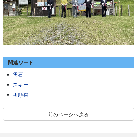
関連ワード
雫石
スキー
祈願祭
前のページへ戻る