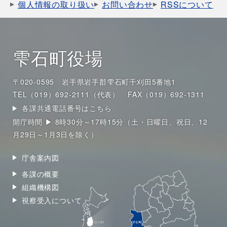
個人情報の取り扱い
お問い合わせ
RSSについて
雫石町役場
〒020-0595 岩手県岩手郡雫石町千刈田5番地1
TEL（019）692-2111（代表）
FAX（019）692-1311
各課共通電話番号はこちら
開庁時間 ▶ 8時30分～17時15分（土・日曜日、祝日、12
月29日～1月3日を除く）
庁舎案内図
各課の概要
組織機構図
視察受入について