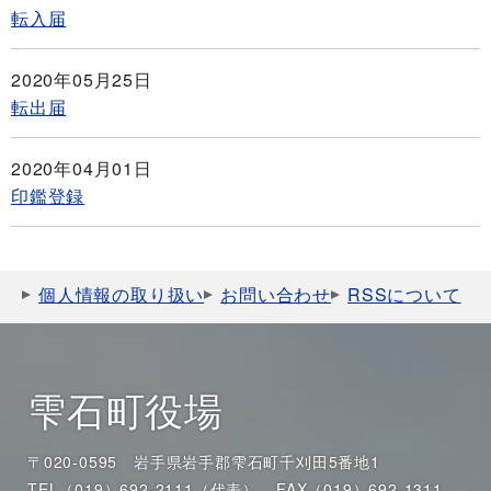
転入届
2020年05月25日
転出届
2020年04月01日
印鑑登録
個人情報の取り扱い
お問い合わせ
RSSについて
雫石町役場
〒020-0595 岩手県岩手郡雫石町千刈田5番地1
TEL（019）692-2111（代表）
FAX（019）692-1311