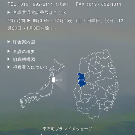
TEL（019）692-2111（代表）
FAX（019）692-1311
各課共通電話番号はこちら
開庁時間 ▶ 8時30分～17時15分（土・日曜日、祝日、12
月29日～1月3日を除く）
庁舎案内図
各課の概要
組織機構図
視察受入について
雫石町ブランドメッセージ