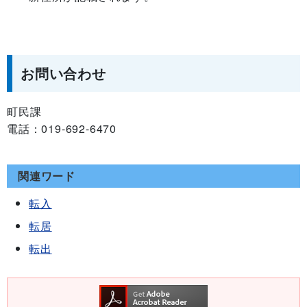
お問い合わせ
町民課
電話：019-692-6470
関連ワード
転入
転居
転出