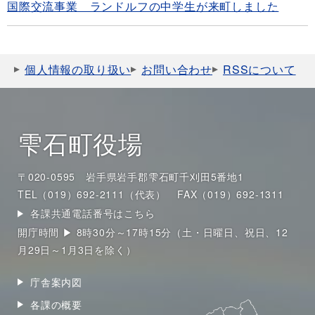
国際交流事業 ランドルフの中学生が来町しました
個人情報の取り扱い
お問い合わせ
RSSについて
雫石町役場
〒020-0595 岩手県岩手郡雫石町千刈田5番地1
TEL（019）692-2111（代表）
FAX（019）692-1311
各課共通電話番号はこちら
開庁時間 ▶ 8時30分～17時15分（土・日曜日、祝日、12
月29日～1月3日を除く）
庁舎案内図
各課の概要