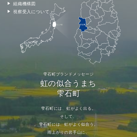
組織機構図
視察受入について
雫石町ブランドメッセージ
虹の似合うまち
雫石町
雫石町には、虹がよく出る。
そして、
雫石町には、虹がよく似合う。
雨上がりの岩手山に、