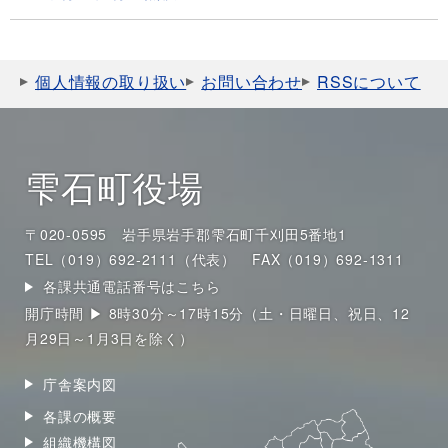
個人情報の取り扱い
お問い合わせ
RSSについて
雫石町役場
〒020-0595 岩手県岩手郡雫石町千刈田5番地1
TEL（019）692-2111（代表）
FAX（019）692-1311
各課共通電話番号はこちら
開庁時間 ▶ 8時30分～17時15分（土・日曜日、祝日、12
月29日～1月3日を除く）
庁舎案内図
各課の概要
組織機構図