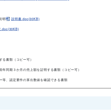
説明
説明書.doc(30KB)
doc(30KB)
する書類（コピー可）
前年同期３か月の売上額を証明する書類（コピー可）
ー等、認定要件の算出数値を確認できる書類