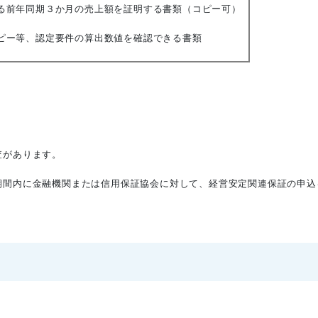
る前年同期３か月の売上額を証明する書類（コピー可）
ピー等、認定要件の算出数値を確認できる書類
査があります。
期間内に金融機関または信用保証協会に対して、経営安定関連保証の申込