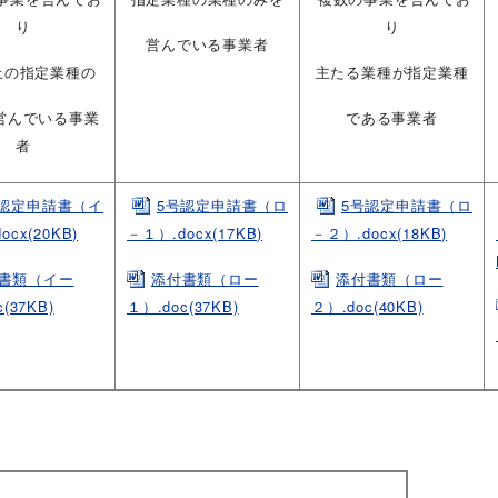
り
り
営んでいる事業者
上の指定業種の
主たる業種が指定業種
営んでいる事業
である事業者
者
号認定申請書（イ
5号認定申請書（ロ
5号認定申請書（ロ
ocx(20KB)
－１）.docx(17KB)
－２）.docx(18KB)
書類（イー
添付書類（ロー
添付書類（ロー
(37KB)
１）.doc(37KB)
２）.doc(40KB)