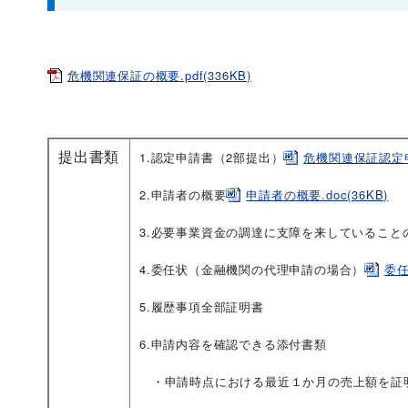
危機関連保証の概要.pdf(336KB)
提出書類
1.認定申請書（2部提出）
危機関連保証認定申請
2.申請者の概要
申請者の概要.doc(36KB)
3.必要事業資金の調達に支障を来していること
4.委任状（金融機関の代理申請の場合）
委任
5.履歴事項全部証明書
6.申請内容を確認できる添付書類
・申請時点における最近１か月の売上額を証