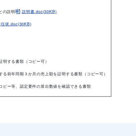
との説明
説明書.doc(30KB)
任状.doc(30KB)
証明する書類（コピー可）
する前年同期３か月の売上額を証明する書類（コピー可）
コピー等、認定要件の算出数値を確認できる書類