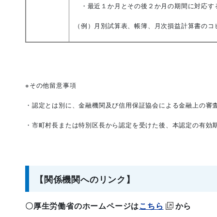
・最近１か月とその後２か月の期間に対応す
（例）月別試算表、帳簿、月次損益計算書のコ
※その他留意事項
・認定とは別に、金融機関及び信用保証協会による金融上の審
・市町村長または特別区長から認定を受けた後、本認定の有効
【関係機関へのリンク】
〇厚生労働省のホームページは
こちら
から