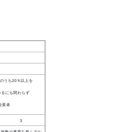
のうち20％以上を
いるにも関わらず
企業者
3
複数の事業を営んでお