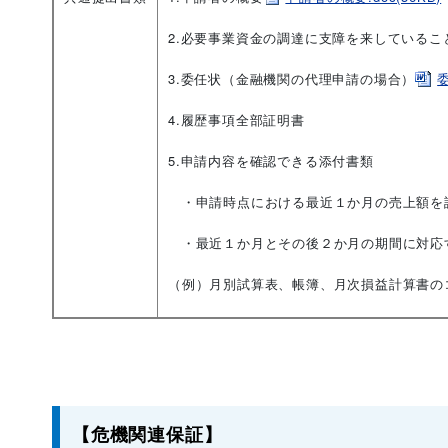
2.必要事業資金の調達に支障を来しているこ
3.委任状（金融機関の代理申請の場合）
委
4.履歴事項全部証明書
5.申請内容を確認できる添付書類
・申請時点における最近１か月の売上額を
・最近１か月とその後２か月の期間に対応
（例）月別試算表、帳簿、月次損益計算書の
【危機関連保証】