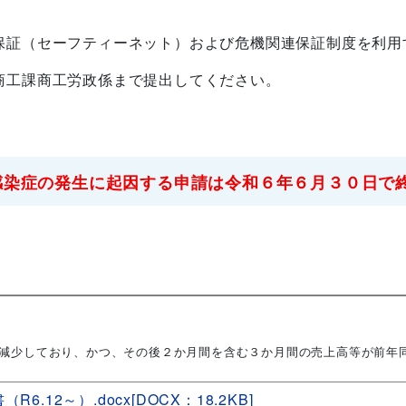
保証（セーフティーネット）および危機関連保証制度を利用
商工課商工労政係まで提出してください。
感染症の発生に起因する申請は令和６年６月３０日で
上減少しており、かつ、その後２か月間を含む３か月間の売上高等が前年
6.12～）.docx[DOCX：18.2KB]