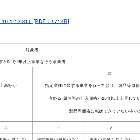
-12.31）[PDF：171KB]
対象者
雫石町で1年以上事業を行う事業者
ロ
上高等が
指定業種に属する事業を行っており、製品等原価
占める 原油等の仕入価格が20％以上上昇して
製品等価格に転嫁できていない中小
3
1
2
事業を営んでお
指定業種の業種のみを
複数の事業を営んでお