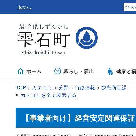
本文へ
ふりがなをつける
ひら
ホーム
暮らし・届出
健康と
TOP
カテゴリ
分野
行政情報
観光商工課
カテゴリを全て表示する
【事業者向け】経営安定関連保