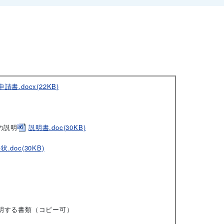
書.docx(22KB)
の説明
説明書.doc(30KB)
状.doc(30KB)
明する書類（コピー可）