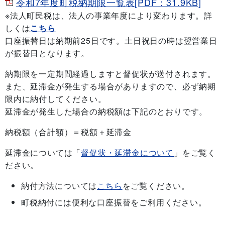
令和7年度町税納期限一覧表[PDF：31.9KB]
※法人町民税は、法人の事業年度により変わります。詳
しくは
こちら
口座振替日は納期前25日です。土日祝日の時は翌営業日
が振替日となります。
納期限を一定期間経過しますと督促状が送付されます。
また、延滞金が発生する場合がありますので、必ず納期
限内に納付してください。
延滞金が発生した場合の納税額は下記のとおりです。
納税額（合計額）＝税額＋延滞金
延滞金については「
督促状・延滞金について
」をご覧く
ださい。
納付方法については
こちら
をご覧ください。
町税納付には便利な口座振替をご利用ください。