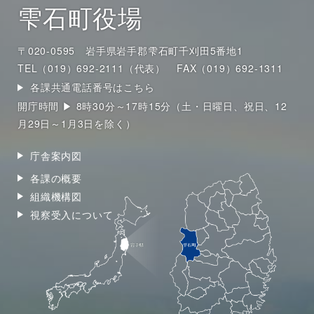
雫石町役場
〒020-0595 岩手県岩手郡雫石町千刈田5番地1
TEL（019）692-2111（代表）
FAX（019）692-1311
各課共通電話番号はこちら
開庁時間 ▶ 8時30分～17時15分（土・日曜日、祝日、12
月29日～1月3日を除く）
庁舎案内図
各課の概要
組織機構図
視察受入について